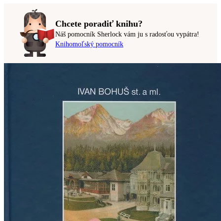
Chcete poradiť knihu?
Náš pomocník Sherlock vám ju s radosťou vypátra!
Knihomoľský pomocník