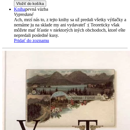
Vložiť do košíka
Kniha
pevná väzba
Vypredané
Ach, mrzí nás to, z tejto knihy sa už predali všetky výtlačky a
nemáme ju na sklade my ani vydavateľ :( Teoreticky však
môžete mať šťastie v niektorých iných obchodoch, ktoré ešte
nepredali posledné kusy.
Pridať do zoznamu