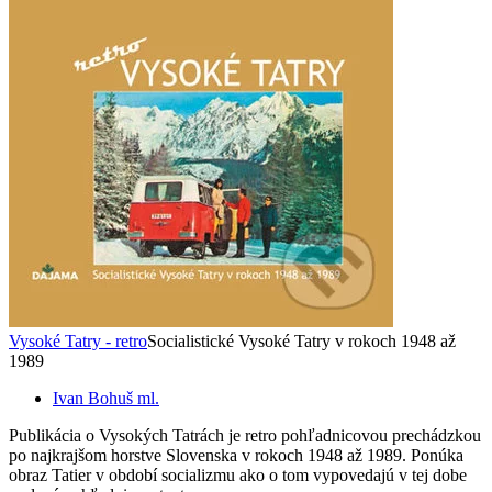
Vysoké Tatry - retro
Socialistické Vysoké Tatry v rokoch 1948 až
1989
Ivan Bohuš ml.
Publikácia o Vysokých Tatrách je retro pohľadnicovou prechádzkou
po najkrajšom horstve Slovenska v rokoch 1948 až 1989. Ponúka
obraz Tatier v období socializmu ako o tom vypovedajú v tej dobe