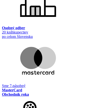
Osobný odber
20 kníhkupectiev
po celom Slovensku
Sme 7-násobný
MasterCard
Obchodník roka