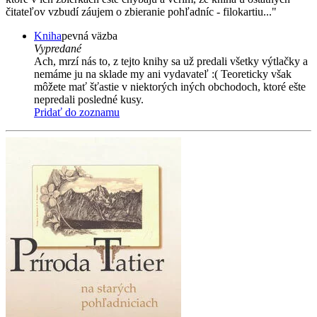
čitateľov vzbudí záujem o zbieranie pohľadníc - filokartiu..."
Kniha
pevná väzba
Vypredané
Ach, mrzí nás to, z tejto knihy sa už predali všetky výtlačky a
nemáme ju na sklade my ani vydavateľ :( Teoreticky však
môžete mať šťastie v niektorých iných obchodoch, ktoré ešte
nepredali posledné kusy.
Pridať do zoznamu