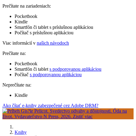
Prečítate na zariadeniach:
Pocketbook
Kindle
Smartfón či tablet s príslušnou aplikáciou
Počítač s príslušnou aplikáciou
Viac informácií v
našich návodoch
Prečítate na:
Pocketbook
Smartfón či tablet
s podporovanou aplikáciou
Počítač
s podporovanou aplikáciou
Neprečítate na:
Kindle
Ako čítať e-knihy zabezpečené cez Adobe DRM?
Knihy