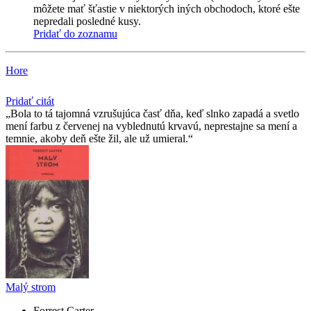
môžete mať šťastie v niektorých iných obchodoch, ktoré ešte
nepredali posledné kusy.
Pridať do zoznamu
Hore
Pridať citát
Bola to tá tajomná vzrušujúca časť dňa, keď slnko zapadá a svetlo
mení farbu z červenej na vyblednutú krvavú, neprestajne sa mení a
temnie, akoby deň ešte žil, ale už umieral.
Malý strom
Forrest Carter