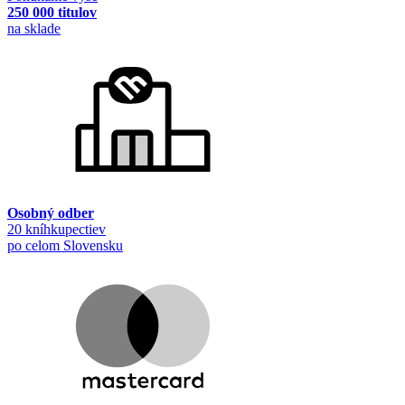
250 000 titulov
na sklade
Osobný odber
20 kníhkupectiev
po celom Slovensku