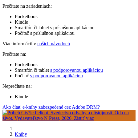
Prečítate na zariadeniach:
Pocketbook
Kindle
Smartfón či tablet s príslušnou aplikáciou
Počítač s príslušnou aplikáciou
Viac informácií v
našich návodoch
Prečítate na:
Pocketbook
Smartfón či tablet
s podporovanou aplikáciou
Počítač
s podporovanou aplikáciou
Neprečítate na:
Kindle
Ako čítať e-knihy zabezpečené cez Adobe DRM?
Knihy