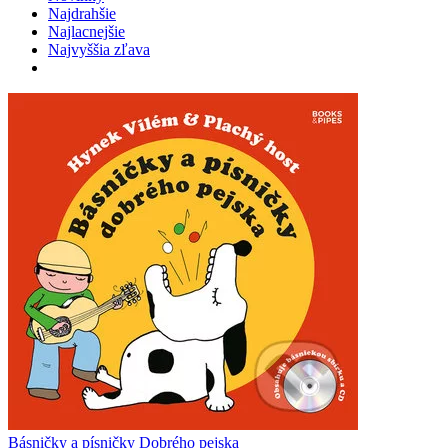
Najdrahšie
Najlacnejšie
Najvyššia zľava
Básničky a písničky Dobrého pejska