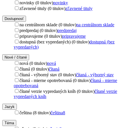
novinky (0 titulov)
novinky
zľavnené tituly (0 titulov)
zľavnené tituly
Dostupnosť
na centrálnom sklade (0 titulov)
na centrálnom sklade
predpredaj (0 titulov)
predpredaj
pripravujeme (0 titulov)
pripravujeme
dostupná (bez vypredaných) (0 titulov)
dostupná (bez
vypredaných)
Nové / čítané
nová (0 titulov)
nová
čítaná (0 titulov)
čítaná
čítaná - výborný stav (0 titulov)
čítaná - výborný stav
čítaná - mierne opotrebovaná (0 titulov)
čítaná - mierne
opotrebovaná
čítané verzie vypredaných kníh (0 titulov)
čítané verzie
vypredaných kníh
Jazyk
čeština (8 titulov)
čeština
8
Téma