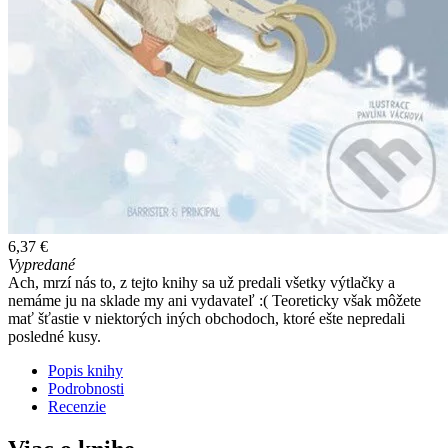
6,37 €
Vypredané
Ach, mrzí nás to, z tejto knihy sa už predali všetky výtlačky a
nemáme ju na sklade my ani vydavateľ :( Teoreticky však môžete
mať šťastie v niektorých iných obchodoch, ktoré ešte nepredali
posledné kusy.
Popis knihy
Podrobnosti
Recenzie