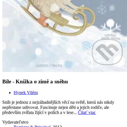
Bíle - Knížka o zimě a sněhu
Hynek Vilém
Sníh je jednou z nejzáhadnějších věcí na světě, která nás nikdy
nepřestane udivovat. Fascinuje nejen děti a jejich rodiče, ale
především zvířata žijící v polích a v lese...
Čítať viac
Vydavateľstvo