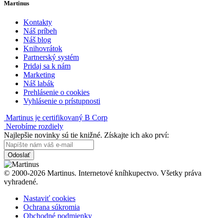
Martinus
Kontakty
Náš príbeh
Náš blog
Knihovrátok
Partnerský systém
Pridaj sa k nám
Marketing
Náš labák
Prehlásenie o cookies
Vyhlásenie o prístupnosti
Martinus je certifikovaný B Corp
Nerobíme rozdiely
Najlepšie novinky sú tie knižné. Získajte ich ako prví:
Odoslať
© 2000-2026 Martinus. Internetové kníhkupectvo. Všetky práva
vyhradené.
Nastaviť cookies
Ochrana súkromia
Obchodné podmienky