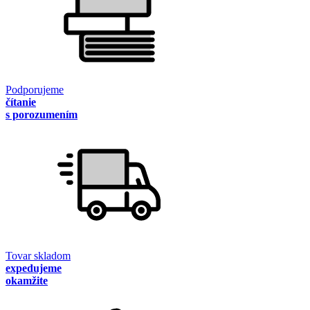
Podporujeme
čítanie
s porozumením
Tovar skladom
expedujeme
okamžite