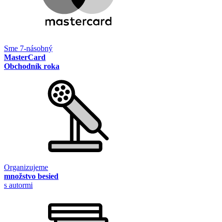
Sme 7-násobný
MasterCard
Obchodník roka
Organizujeme
množstvo besied
s autormi