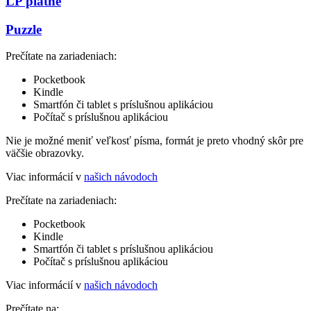
LP platne
Puzzle
Prečítate na zariadeniach:
Pocketbook
Kindle
Smartfón či tablet s príslušnou aplikáciou
Počítač s príslušnou aplikáciou
Nie je možné meniť veľkosť písma, formát je preto vhodný skôr pre
väčšie obrazovky.
Viac informácií v
našich návodoch
Prečítate na zariadeniach:
Pocketbook
Kindle
Smartfón či tablet s príslušnou aplikáciou
Počítač s príslušnou aplikáciou
Viac informácií v
našich návodoch
Prečítate na: