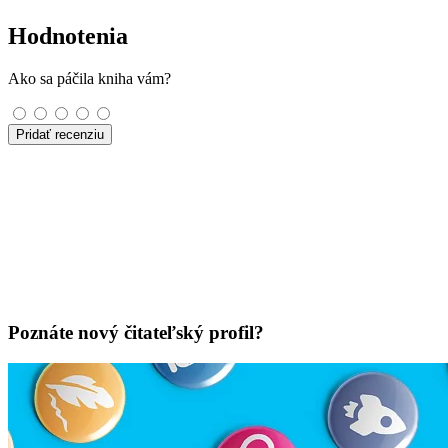
Hodnotenia
Ako sa páčila kniha vám?
Pridať recenziu
Poznáte nový čitateľský profil?