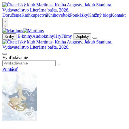
Doručenie
Kníhkupectvá
Knihovrátok
Poukážky
Knižný blog
Kontakt
E-knihy
Audioknihy
Hry
Filmy
Knihy
Doplnky
Vyhľadávanie
Prihlásiť