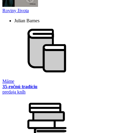
Roviny života
Julian Barnes
Máme
35-ročnú tradíciu
predaja kníh