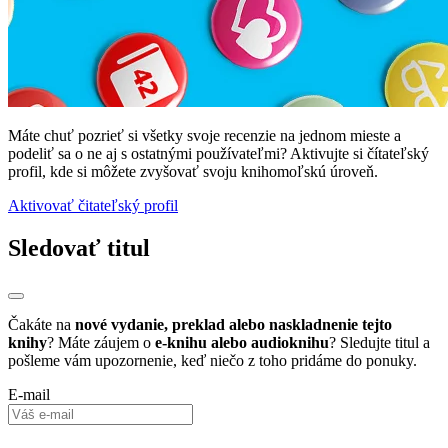
Máte chuť pozrieť si všetky svoje recenzie na jednom mieste a
podeliť sa o ne aj s ostatnými používateľmi? Aktivujte si čítateľský
profil, kde si môžete zvyšovať svoju knihomoľskú úroveň.
Aktivovať čitateľský profil
Sledovať titul
Čakáte na
nové vydanie, preklad alebo naskladnenie tejto
knihy
? Máte záujem o
e-knihu alebo audioknihu
? Sledujte titul a
pošleme vám upozornenie, keď niečo z toho pridáme do ponuky.
E-mail