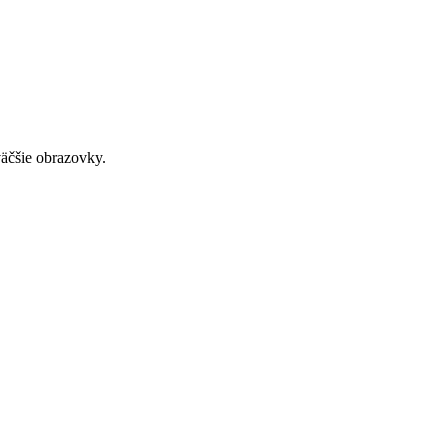
väčšie obrazovky.