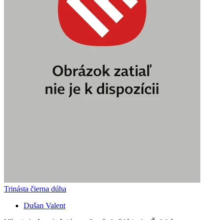
Trinásta čierna dúha
Dušan Valent