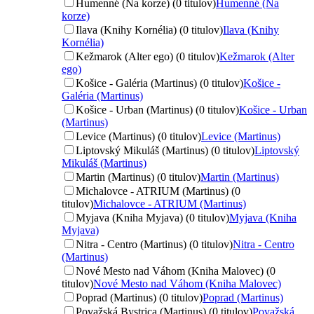
Humenné (Na korze) (0 titulov)
Humenné (Na
korze)
Ilava (Knihy Kornélia) (0 titulov)
Ilava (Knihy
Kornélia)
Kežmarok (Alter ego) (0 titulov)
Kežmarok (Alter
ego)
Košice - Galéria (Martinus) (0 titulov)
Košice -
Galéria (Martinus)
Košice - Urban (Martinus) (0 titulov)
Košice - Urban
(Martinus)
Levice (Martinus) (0 titulov)
Levice (Martinus)
Liptovský Mikuláš (Martinus) (0 titulov)
Liptovský
Mikuláš (Martinus)
Martin (Martinus) (0 titulov)
Martin (Martinus)
Michalovce - ATRIUM (Martinus) (0
titulov)
Michalovce - ATRIUM (Martinus)
Myjava (Kniha Myjava) (0 titulov)
Myjava (Kniha
Myjava)
Nitra - Centro (Martinus) (0 titulov)
Nitra - Centro
(Martinus)
Nové Mesto nad Váhom (Kniha Malovec) (0
titulov)
Nové Mesto nad Váhom (Kniha Malovec)
Poprad (Martinus) (0 titulov)
Poprad (Martinus)
Považská Bystrica (Martinus) (0 titulov)
Považská