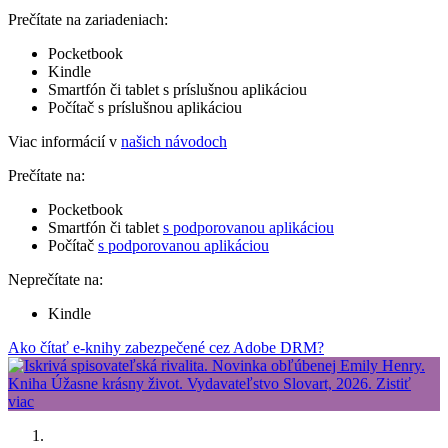
Prečítate na zariadeniach:
Pocketbook
Kindle
Smartfón či tablet s príslušnou aplikáciou
Počítač s príslušnou aplikáciou
Viac informácií v
našich návodoch
Prečítate na:
Pocketbook
Smartfón či tablet
s podporovanou aplikáciou
Počítač
s podporovanou aplikáciou
Neprečítate na:
Kindle
Ako čítať e-knihy zabezpečené cez Adobe DRM?