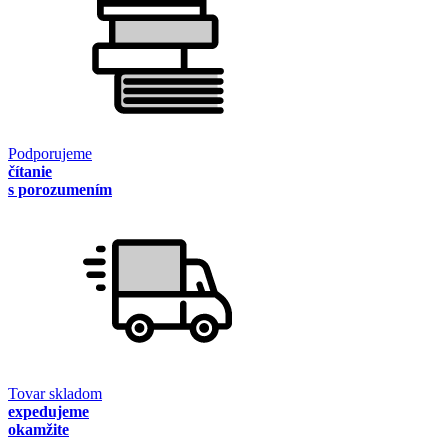
Podporujeme
čítanie
s porozumením
Tovar skladom
expedujeme
okamžite