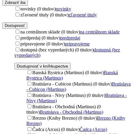
Zobraziť iba
novinky (0 titulov)
novinky
zľavnené tituly (0 titulov)
zľavnené tituly
Dostupnosť
na centrálnom sklade (0 titulov)
na centrálnom sklade
predpredaj (0 titulov)
predpredaj
pripravujeme (0 titulov)
pripravujeme
dostupná (bez vypredaných) (0 titulov)
dostupná (bez
vypredaných)
Dostupnosť v kníhkupectve
Banská Bystrica (Martinus) (0 titulov)
Banská
Bystrica (Martinus)
Bratislava - Cubicon (Martinus) (0 titulov)
Bratislava
- Cubicon (Martinus)
Bratislava - Nivy (Martinus) (0 titulov)
Bratislava -
Nivy (Martinus)
Bratislava - Obchodná (Martinus) (0
titulov)
Bratislava - Obchodná (Martinus)
Brezno (Knihy Brezno) (0 titulov)
Brezno (Knihy
Brezno)
Čadca (Arcus) (0 titulov)
Čadca (Arcus)