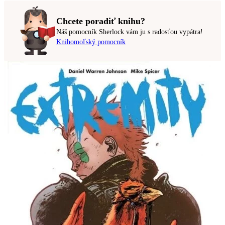
Chcete poradiť knihu?
Náš pomocník Sherlock vám ju s radosťou vypátra!
Knihomoľský pomocník