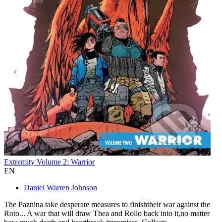
Extremity Volume 2: Warrior
EN
Daniel Warren Johnson
The Paznina take desperate measures to finishtheir war against the
Roto... A war that will draw Thea and Rollo back into it,no matter