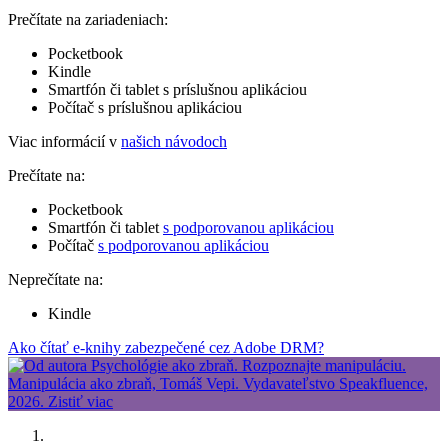
Prečítate na zariadeniach:
Pocketbook
Kindle
Smartfón či tablet s príslušnou aplikáciou
Počítač s príslušnou aplikáciou
Viac informácií v
našich návodoch
Prečítate na:
Pocketbook
Smartfón či tablet
s podporovanou aplikáciou
Počítač
s podporovanou aplikáciou
Neprečítate na:
Kindle
Ako čítať e-knihy zabezpečené cez Adobe DRM?