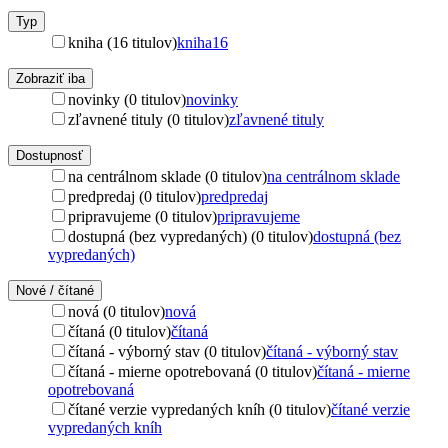
Typ
kniha (16 titulov)
kniha
16
Zobraziť iba
novinky (0 titulov)
novinky
zľavnené tituly (0 titulov)
zľavnené tituly
Dostupnosť
na centrálnom sklade (0 titulov)
na centrálnom sklade
predpredaj (0 titulov)
predpredaj
pripravujeme (0 titulov)
pripravujeme
dostupná (bez vypredaných) (0 titulov)
dostupná (bez
vypredaných)
Nové / čítané
nová (0 titulov)
nová
čítaná (0 titulov)
čítaná
čítaná - výborný stav (0 titulov)
čítaná - výborný stav
čítaná - mierne opotrebovaná (0 titulov)
čítaná - mierne
opotrebovaná
čítané verzie vypredaných kníh (0 titulov)
čítané verzie
vypredaných kníh