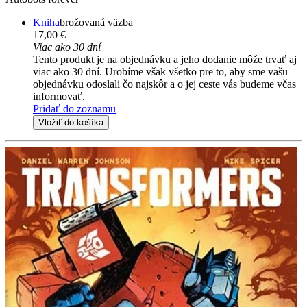
Kniha
brožovaná väzba
17,00 €
Viac ako 30 dní
Tento produkt je na objednávku a jeho dodanie môže trvať aj
viac ako 30 dní. Urobíme však všetko pre to, aby sme vašu
objednávku odoslali čo najskôr a o jej ceste vás budeme včas
informovať.
Pridať do zoznamu
Vložiť do košíka