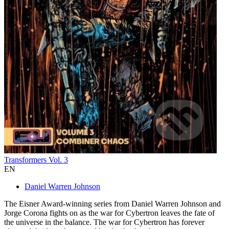
Transformers Vol. 3
EN
Daniel Warren Johnson
The Eisner Award-winning series from Daniel Warren Johnson and
Jorge Corona fights on as the war for Cybertron leaves the fate of
the universe in the balance. The war for Cybertron has forever