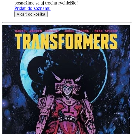
posnažíme sa aj trochu rýchlejšie!
Pridať do zoznamu
Vložiť do košíka