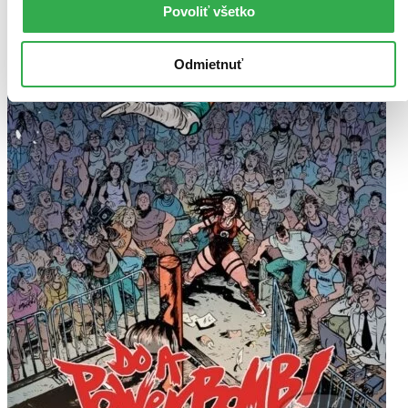
Povoliť všetko
Odmietnuť