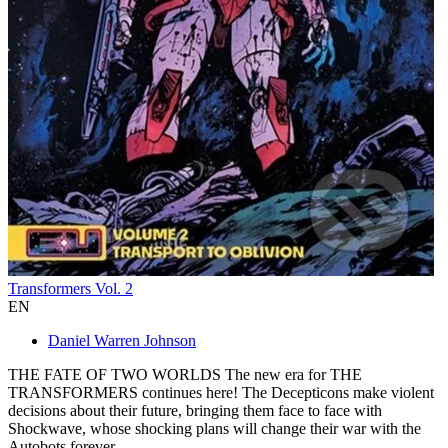
Transformers Vol. 2
EN
Daniel Warren Johnson
THE FATE OF TWO WORLDS The new era for THE
TRANSFORMERS continues here! The Decepticons make violent
decisions about their future, bringing them face to face with
Shockwave, whose shocking plans will change their war with the
Autobots forever