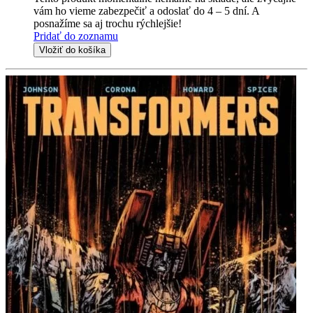
vám ho vieme zabezpečiť a odoslať do 4 – 5 dní. A
posnažíme sa aj trochu rýchlejšie!
Pridať do zoznamu
Vložiť do košíka