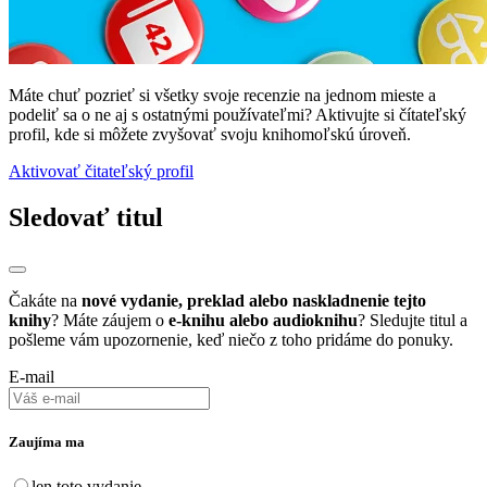
Máte chuť pozrieť si všetky svoje recenzie na jednom mieste a
podeliť sa o ne aj s ostatnými používateľmi? Aktivujte si čítateľský
profil, kde si môžete zvyšovať svoju knihomoľskú úroveň.
Aktivovať čitateľský profil
Sledovať titul
Čakáte na
nové vydanie, preklad alebo naskladnenie tejto
knihy
? Máte záujem o
e-knihu alebo audioknihu
? Sledujte titul a
pošleme vám upozornenie, keď niečo z toho pridáme do ponuky.
E-mail
Zaujíma ma
len toto vydanie