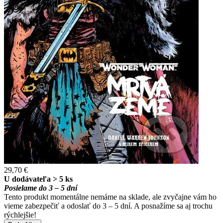
29,70 €
U dodávateľa > 5 ks
Posielame do 3 – 5 dní
Tento produkt momentálne nemáme na sklade, ale zvyčajne vám ho
vieme zabezpečiť a odoslať do 3 – 5 dní. A posnažíme sa aj trochu
rýchlejšie!