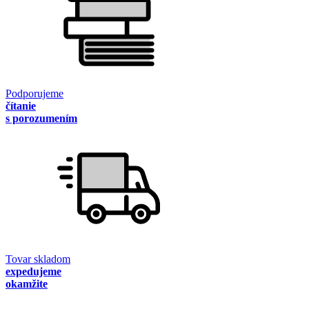
Podporujeme
čítanie
s porozumením
Tovar skladom
expedujeme
okamžite