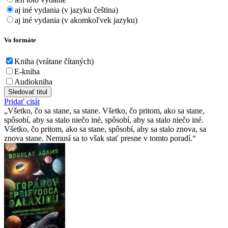
aj iné vydania (v jazyku čeština)
aj iné vydania (v akomkoľvek jazyku)
Vo formáte
Kniha (vrátane čítaných)
E-kniha
Audiokniha
Sledovať titul
Pridať citát
Všetko, čo sa stane, sa stane. Všetko, čo pritom, ako sa stane,
spôsobí, aby sa stalo niečo iné, spôsobí, aby sa stalo niečo iné.
Všetko, čo pritom, ako sa stane, spôsobí, aby sa stalo znova, sa
znova stane. Nemusí sa to však stať presne v tomto poradí.