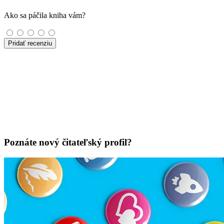
Ako sa páčila kniha vám?
Pridať recenziu
Poznáte nový čitateľský profil?