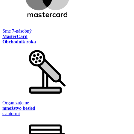
Sme 7-násobný
MasterCard
Obchodník roka
Organizujeme
množstvo besied
s autormi