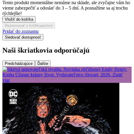
Tento produkt momentálne nemáme na sklade, ale zvyčajne vám ho
vieme zabezpečiť a odoslať do 3 – 5 dní. A posnažíme sa aj trochu
rýchlejšie!
Vložiť do košíka
Rezervovať v kníhkupectve
Pridať do zoznamu
Sledovať dostupnosť
Naši škriatkovia odporúčajú
Predchádzajúce
Ďalšie