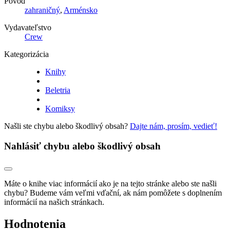
Pôvod
zahraničný
,
Arménsko
Vydavateľstvo
Crew
Kategorizácia
Knihy
Beletria
Komiksy
Našli ste chybu alebo škodlivý obsah?
Dajte nám, prosím, vedieť!
Nahlásiť chybu alebo škodlivý obsah
Máte o knihe viac informácií ako je na tejto stránke alebo ste našli
chybu? Budeme vám veľmi vďační, ak nám pomôžete s doplnením
informácií na našich stránkach.
Hodnotenia