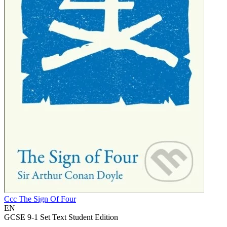
Ccc The Sign Of Four
EN
GCSE 9-1 Set Text Student Edition