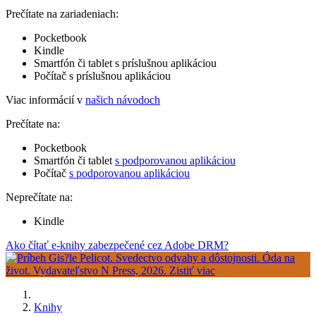
Prečítate na zariadeniach:
Pocketbook
Kindle
Smartfón či tablet s príslušnou aplikáciou
Počítač s príslušnou aplikáciou
Viac informácií v
našich návodoch
Prečítate na:
Pocketbook
Smartfón či tablet
s podporovanou aplikáciou
Počítač
s podporovanou aplikáciou
Neprečítate na:
Kindle
Ako čítať e-knihy zabezpečené cez Adobe DRM?
Knihy