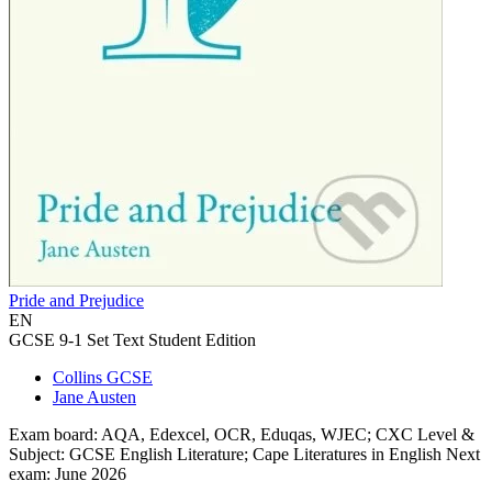
Pride and Prejudice
EN
GCSE 9-1 Set Text Student Edition
Collins GCSE
Jane Austen
Exam board: AQA, Edexcel, OCR, Eduqas, WJEC; CXC Level &
Subject: GCSE English Literature; Cape Literatures in English Next
exam: June 2026