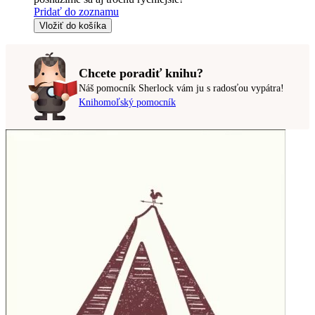
Pridať do zoznamu
Vložiť do košíka
Chcete poradiť knihu?
Náš pomocník Sherlock vám ju s radosťou vypátra!
Knihomoľský pomocník