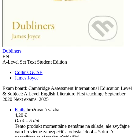
Dubliners
EN
A-Level Set Text Student Edition
Collins GCSE
James Joyce
Exam board: Cambridge Assessment International Education Level
& Subject: A Level English Literature First teaching: September
2020 Next exams: 2025
Kniha
brožovaná väzba
4,20 €
Do 4 – 5 dní
Tento produkt momentálne nemáme na sklade, ale zvyčajne
vám ho vieme zabezpečiť a odoslať do 4 – 5 dní. A