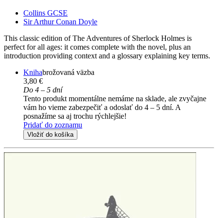
Collins GCSE
Sir Arthur Conan Doyle
This classic edition of The Adventures of Sherlock Holmes is
perfect for all ages: it comes complete with the novel, plus an
introduction providing context and a glossary explaining key terms.
Kniha
brožovaná väzba
3,80 €
Do 4 – 5 dní
Tento produkt momentálne nemáme na sklade, ale zvyčajne
vám ho vieme zabezpečiť a odoslať do 4 – 5 dní. A
posnažíme sa aj trochu rýchlejšie!
Pridať do zoznamu
Vložiť do košíka