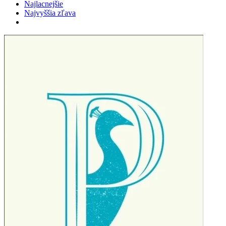
Najlacnejšie
Najvyššia zľava