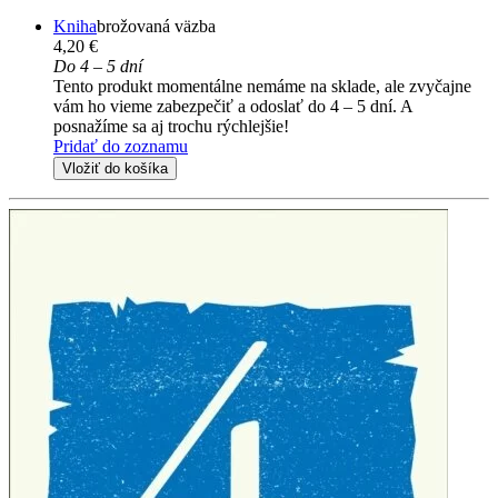
Kniha
brožovaná väzba
4,20 €
Do 4 – 5 dní
Tento produkt momentálne nemáme na sklade, ale zvyčajne
vám ho vieme zabezpečiť a odoslať do 4 – 5 dní. A
posnažíme sa aj trochu rýchlejšie!
Pridať do zoznamu
Vložiť do košíka