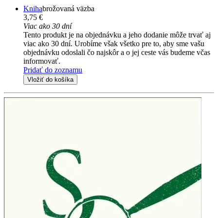
Kniha
brožovaná väzba
3,75 €
Viac ako 30 dní
Tento produkt je na objednávku a jeho dodanie môže trvať aj
viac ako 30 dní. Urobíme však všetko pre to, aby sme vašu
objednávku odoslali čo najskôr a o jej ceste vás budeme včas
informovať.
Pridať do zoznamu
Vložiť do košíka