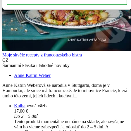
Moje skvělé recepty z francouzského bistra
CZ
Šarmantní klasika i lahodné novinky
Anne-Katrin Weber
Anne-Katrin Weberová se narodila v Stuttgartu, doma je v
Hamburku, ale srdce má francouzské. Je to milovnice Francie, která
umí o této zemi, jejích lidech i kuchyni...
Kniha
pevná väzba
17,00 €
Do 2 – 5 dní
Tento produkt momentálne nemáme na sklade, ale zvyčajne
vám ho vieme zabezpečiť a odoslať do 2 – 5 dní. A