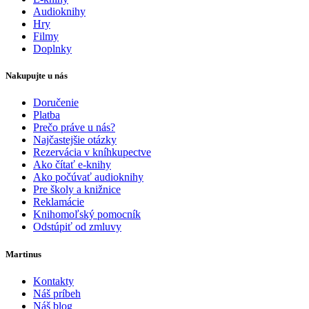
Audioknihy
Hry
Filmy
Doplnky
Nakupujte u nás
Doručenie
Platba
Prečo práve u nás?
Najčastejšie otázky
Rezervácia v kníhkupectve
Ako čítať e-knihy
Ako počúvať audioknihy
Pre školy a knižnice
Reklamácie
Knihomoľský pomocník
Odstúpiť od zmluvy
Martinus
Kontakty
Náš príbeh
Náš blog