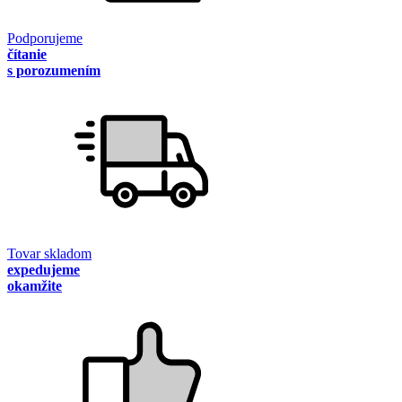
Podporujeme
čítanie
s porozumením
Tovar skladom
expedujeme
okamžite