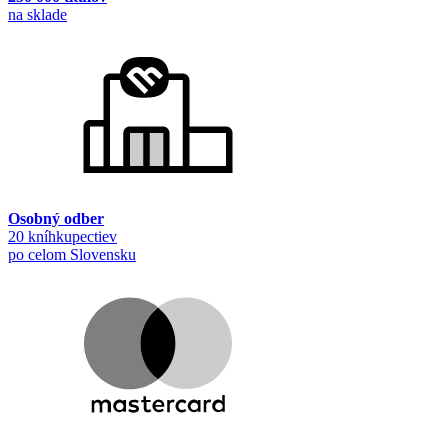
na sklade
Osobný odber
20 kníhkupectiev
po celom Slovensku