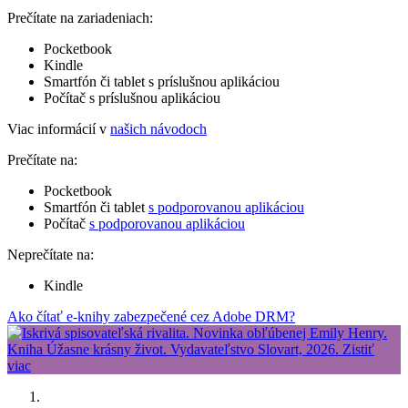
Prečítate na zariadeniach:
Pocketbook
Kindle
Smartfón či tablet s príslušnou aplikáciou
Počítač s príslušnou aplikáciou
Viac informácií v
našich návodoch
Prečítate na:
Pocketbook
Smartfón či tablet
s podporovanou aplikáciou
Počítač
s podporovanou aplikáciou
Neprečítate na:
Kindle
Ako čítať e-knihy zabezpečené cez Adobe DRM?