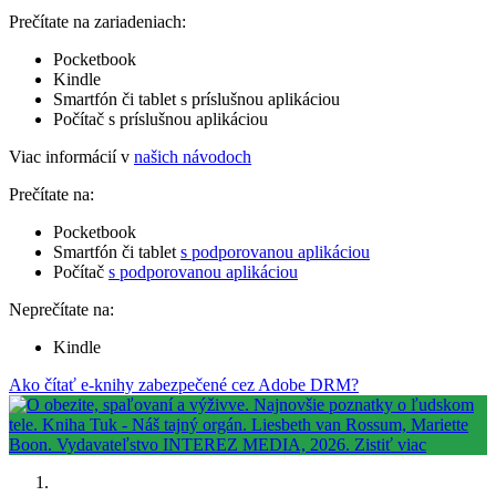
Prečítate na zariadeniach:
Pocketbook
Kindle
Smartfón či tablet s príslušnou aplikáciou
Počítač s príslušnou aplikáciou
Viac informácií v
našich návodoch
Prečítate na:
Pocketbook
Smartfón či tablet
s podporovanou aplikáciou
Počítač
s podporovanou aplikáciou
Neprečítate na:
Kindle
Ako čítať e-knihy zabezpečené cez Adobe DRM?