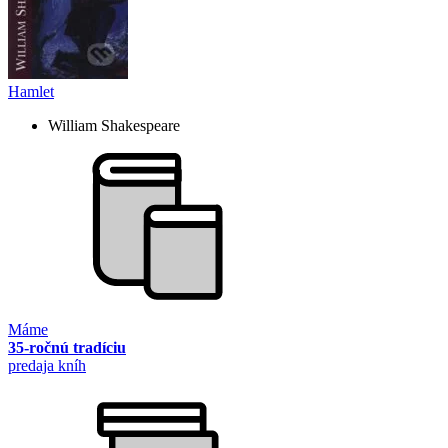
Hamlet
William Shakespeare
Máme
35-ročnú tradíciu
predaja kníh