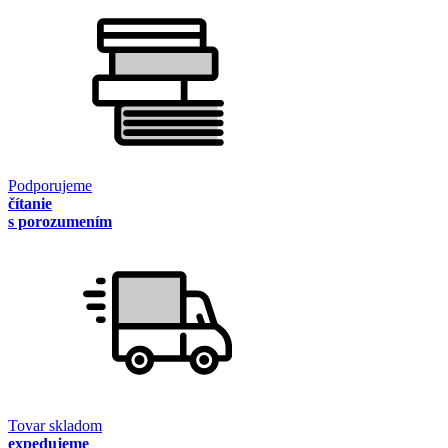
Podporujeme
čítanie
s porozumením
Tovar skladom
expedujeme