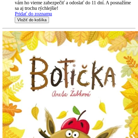
vám ho vieme zabezpečiť a odoslať do 11 dní. A posnažíme
sa aj trochu rýchlejšie!
Pridať do zoznamu
Vložiť do košíka