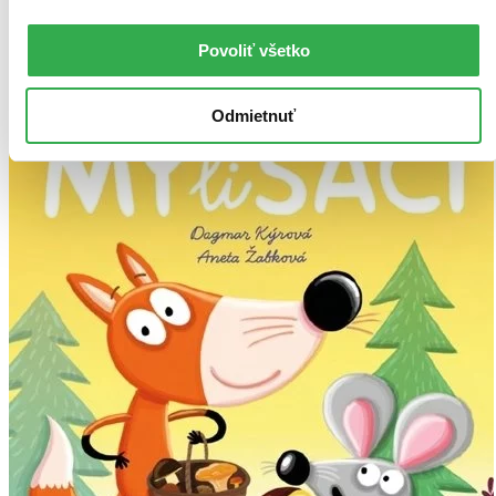
Vložiť do košíka
Povoliť všetko
Ďalšie formáty
Odmietnuť