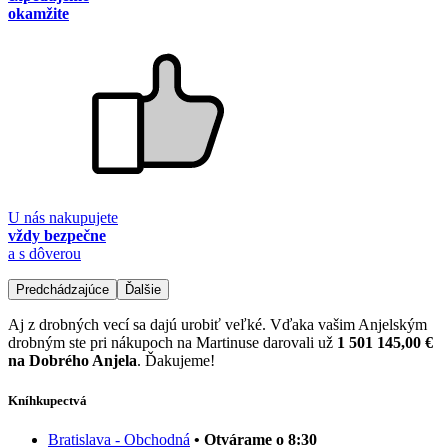
okamžite
U nás nakupujete
vždy bezpečne
a s dôverou
Predchádzajúce
Ďalšie
Aj z drobných vecí sa dajú urobiť veľké. Vďaka vašim Anjelským
drobným ste pri nákupoch na Martinuse darovali už
1 501 145,00 €
na Dobrého Anjela
. Ďakujeme!
Kníhkupectvá
Bratislava - Obchodná
• Otvárame o 8:30