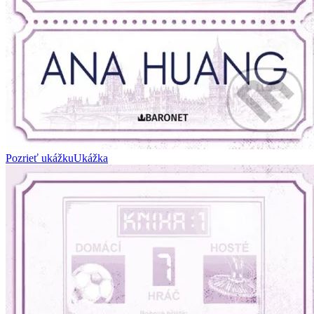
Pozrieť ukážku
Ukážka