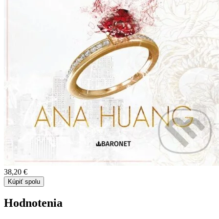
38,20 €
Kúpiť spolu
Hodnotenia