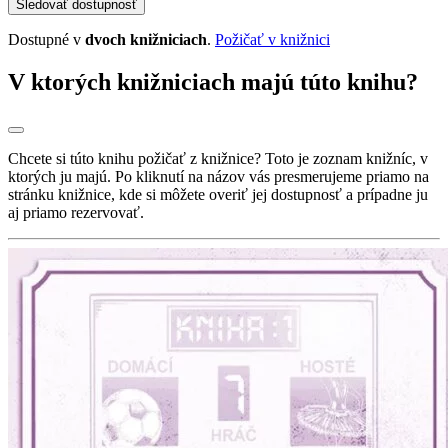
Sledovať dostupnosť
Dostupné v
dvoch knižniciach
.
Požičať v knižnici
V ktorých knižniciach majú túto knihu?
Chcete si túto knihu požičať z knižnice? Toto je zoznam knižníc, v
ktorých ju majú. Po kliknutí na názov vás presmerujeme priamo na
stránku knižnice, kde si môžete overiť jej dostupnosť a prípadne ju
aj priamo rezervovať.