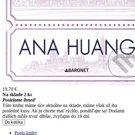
19,70 €
Na sklade 2 ks
Posielame ihneď
Túto knihu máme síce aktuálne na sklade, máme však už iba
posledné kusy. Ak ju chcete mať rýchlo, ponáhľajte sa! Dodanie
ďalších môže trvať dlhšie, zvyčajne do 18 dní.
Do košíka
Popis knihy