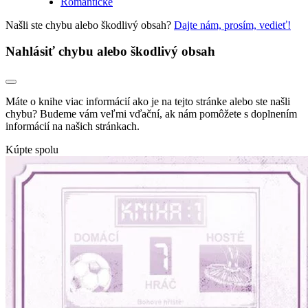
Romantické
Našli ste chybu alebo škodlivý obsah?
Dajte nám, prosím, vedieť!
Nahlásiť chybu alebo škodlivý obsah
Máte o knihe viac informácií ako je na tejto stránke alebo ste našli
chybu? Budeme vám veľmi vďační, ak nám pomôžete s doplnením
informácií na našich stránkach.
Kúpte spolu