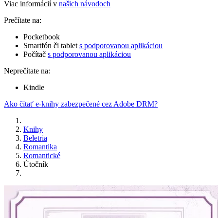
Viac informácií v
našich návodoch
Prečítate na:
Pocketbook
Smartfón či tablet
s podporovanou aplikáciou
Počítač
s podporovanou aplikáciou
Neprečítate na:
Kindle
Ako čítať e-knihy zabezpečené cez Adobe DRM?
Knihy
Beletria
Romantika
Romantické
Útočník