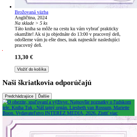
Brožovaná väzba
Angličtina, 2024
Na sklade > 5 ks
Táto kniha sa môže na cestu ku vám vybrať prakticky
okamžite! Ak si ju objednáte do 13:00 v pracovný deň,
odošleme vám ju ešte dnes, inak najneskôr nasledujúci
pracovný deň.
13,30 €
Vložiť do košíka
Naši škriatkovia odporúčajú
Predchádzajúce
Ďalšie