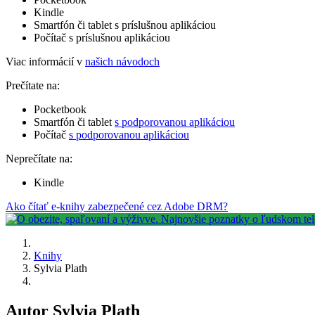
Kindle
Smartfón či tablet s príslušnou aplikáciou
Počítač s príslušnou aplikáciou
Viac informácií v
našich návodoch
Prečítate na:
Pocketbook
Smartfón či tablet
s podporovanou aplikáciou
Počítač
s podporovanou aplikáciou
Neprečítate na:
Kindle
Ako čítať e-knihy zabezpečené cez Adobe DRM?
Knihy
Sylvia Plath
Autor Sylvia Plath