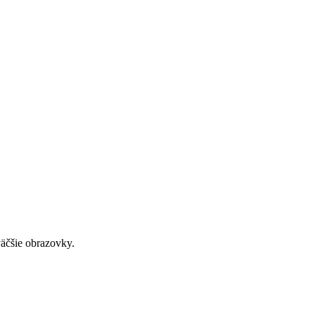
väčšie obrazovky.