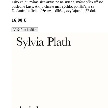
Túto knihu máme síce aktuálne na sklade, máme však už iba
posledné kusy. Ak ju chcete mať rýchlo, ponáhľajte sa!
Dodanie ďalších môže trvať dlhšie, zvyčajne do 32 dní.
16,00 €
Vložiť do košíka