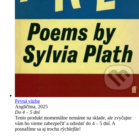
Pevná väzba
Angličtina, 2025
Do 4 – 5 dní
Tento produkt momentálne nemáme na sklade, ale zvyčajne
vám ho vieme zabezpečiť a odoslať do 4 – 5 dní. A
posnažíme sa aj trochu rýchlejšie!