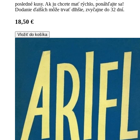
posledné kusy. Ak ju chcete mať rýchlo, ponáhľajte sa!
Dodanie ďalších môže trvať dlhšie, zvyčajne do 32 dní.
18,50 €
Vložiť do košíka