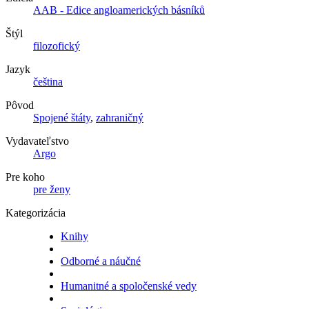
AAB - Edice angloamerických básníků
Štýl
filozofický
Jazyk
čeština
Pôvod
Spojené štáty
,
zahraničný
Vydavateľstvo
Argo
Pre koho
pre ženy
Kategorizácia
Knihy
Odborné a náučné
Humanitné a spoločenské vedy