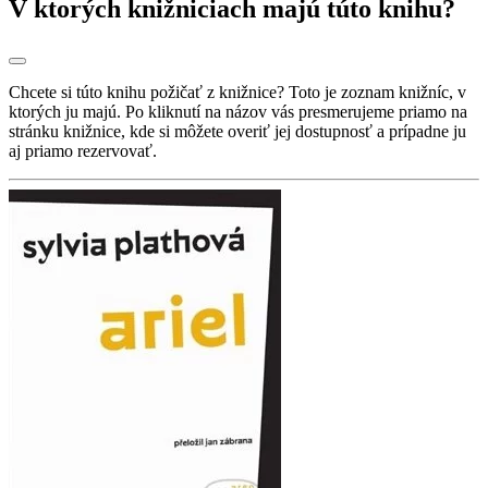
V ktorých knižniciach majú túto knihu?
Chcete si túto knihu požičať z knižnice? Toto je zoznam knižníc, v
ktorých ju majú. Po kliknutí na názov vás presmerujeme priamo na
stránku knižnice, kde si môžete overiť jej dostupnosť a prípadne ju
aj priamo rezervovať.