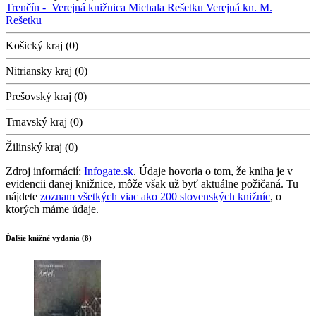
Trenčín -
Verejná knižnica Michala Rešetku
Verejná kn. M.
Rešetku
Košický kraj (0)
Nitriansky kraj (0)
Prešovský kraj (0)
Trnavský kraj (0)
Žilinský kraj (0)
Zdroj informácií:
Infogate.sk
. Údaje hovoria o tom, že kniha je v
evidencii danej knižnice, môže však už byť aktuálne požičaná. Tu
nájdete
zoznam všetkých viac ako 200 slovenských knižníc
, o
ktorých máme údaje.
Ďalšie knižné vydania (8)