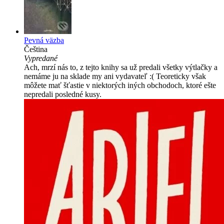
Pevná väzba
Čeština
Vypredané
Ach, mrzí nás to, z tejto knihy sa už predali všetky výtlačky a
nemáme ju na sklade my ani vydavateľ :( Teoreticky však
môžete mať šťastie v niektorých iných obchodoch, ktoré ešte
nepredali posledné kusy.