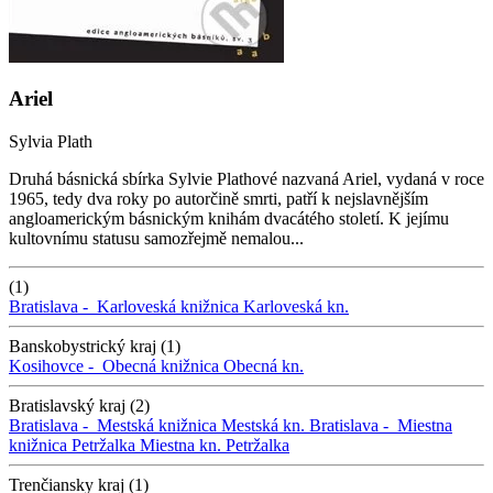
Ariel
Sylvia Plath
Druhá básnická sbírka Sylvie Plathové nazvaná Ariel, vydaná v roce
1965, tedy dva roky po autorčině smrti, patří k nejslavnějším
angloamerickým básnickým knihám dvacátého století. K jejímu
kultovnímu statusu samozřejmě nemalou...
(1)
Bratislava -
Karloveská knižnica
Karloveská kn.
Banskobystrický kraj (1)
Kosihovce -
Obecná knižnica
Obecná kn.
Bratislavský kraj (2)
Bratislava -
Mestská knižnica
Mestská kn.
Bratislava -
Miestna
knižnica Petržalka
Miestna kn. Petržalka
Trenčiansky kraj (1)