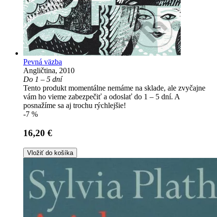
Pevná väzba
Angličtina, 2010
Do 1 – 5 dní
Tento produkt momentálne nemáme na sklade, ale zvyčajne
vám ho vieme zabezpečiť a odoslať do 1 – 5 dní. A
posnažíme sa aj trochu rýchlejšie!
-7 %
16,20 €
Vložiť do košíka