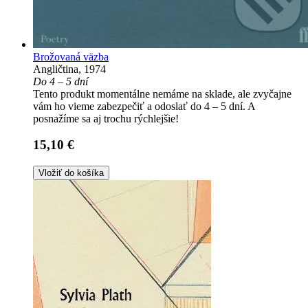
Brožovaná väzba
Angličtina, 1974
Do 4 – 5 dní
Tento produkt momentálne nemáme na sklade, ale zvyčajne
vám ho vieme zabezpečiť a odoslať do 4 – 5 dní. A
posnažíme sa aj trochu rýchlejšie!
15,10 €
Vložiť do košíka