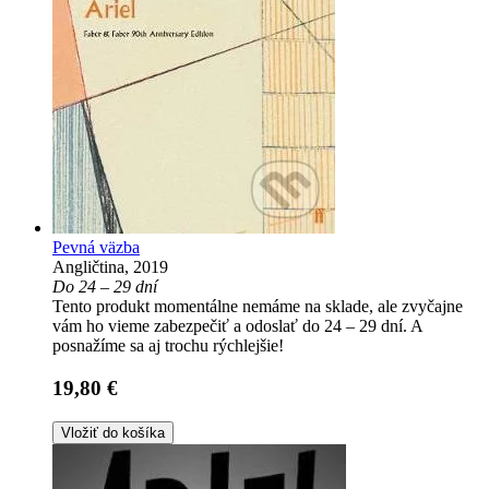
Pevná väzba
Angličtina, 2019
Do 24 – 29 dní
Tento produkt momentálne nemáme na sklade, ale zvyčajne
vám ho vieme zabezpečiť a odoslať do 24 – 29 dní. A
posnažíme sa aj trochu rýchlejšie!
19,80 €
Vložiť do košíka