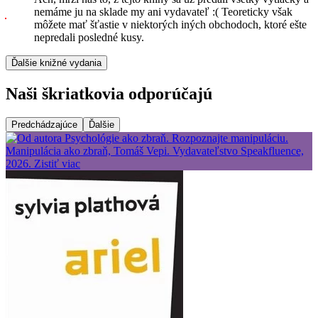
nemáme ju na sklade my ani vydavateľ :( Teoreticky však
môžete mať šťastie v niektorých iných obchodoch, ktoré ešte
nepredali posledné kusy.
Ďalšie knižné vydania
Naši škriatkovia odporúčajú
Predchádzajúce
Ďalšie