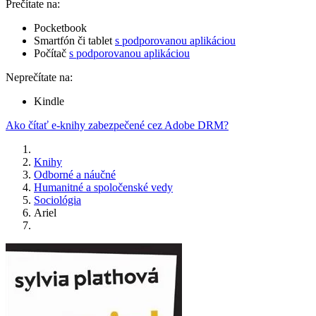
Prečítate na:
Pocketbook
Smartfón či tablet
s podporovanou aplikáciou
Počítač
s podporovanou aplikáciou
Neprečítate na:
Kindle
Ako čítať e-knihy zabezpečené cez Adobe DRM?
Knihy
Odborné a náučné
Humanitné a spoločenské vedy
Sociológia
Ariel