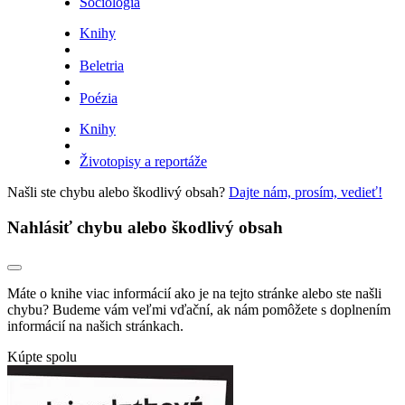
Sociológia
Knihy
Beletria
Poézia
Knihy
Životopisy a reportáže
Našli ste chybu alebo škodlivý obsah?
Dajte nám, prosím, vedieť!
Nahlásiť chybu alebo škodlivý obsah
Máte o knihe viac informácií ako je na tejto stránke alebo ste našli
chybu? Budeme vám veľmi vďační, ak nám pomôžete s doplnením
informácií na našich stránkach.
Kúpte spolu