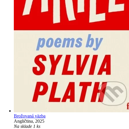
Brožovaná väzba
Angličtina, 2025
Na sklade 1 ks