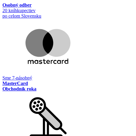
Osobný odber
20 kníhkupectiev
po celom Slovensku
Sme 7-násobný
MasterCard
Obchodník roka