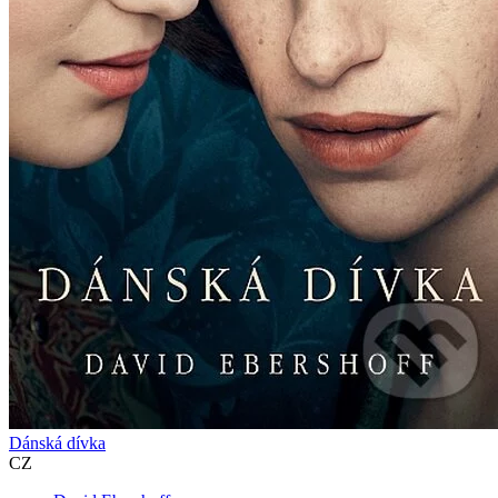
Dánská dívka
CZ