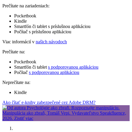
Prečítate na zariadeniach:
Pocketbook
Kindle
Smartfón či tablet s príslušnou aplikáciou
Počítač s príslušnou aplikáciou
Viac informácií v
našich návodoch
Prečítate na:
Pocketbook
Smartfón či tablet
s podporovanou aplikáciou
Počítač
s podporovanou aplikáciou
Neprečítate na:
Kindle
Ako čítať e-knihy zabezpečené cez Adobe DRM?