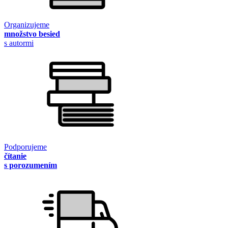
Organizujeme
množstvo besied
s autormi
Podporujeme
čítanie
s porozumením