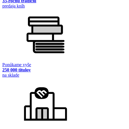
35-ročnú tradíciu
predaja kníh
Ponúkame vyše
250 000 titulov
na sklade