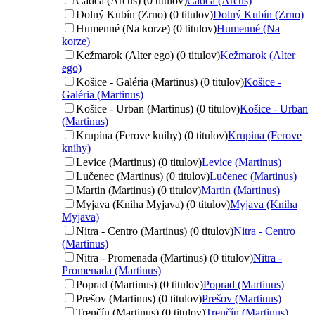
Čadca (Arcus) (0 titulov)
Čadca (Arcus)
Dolný Kubín (Zrno) (0 titulov)
Dolný Kubín (Zrno)
Humenné (Na korze) (0 titulov)
Humenné (Na
korze)
Kežmarok (Alter ego) (0 titulov)
Kežmarok (Alter
ego)
Košice - Galéria (Martinus) (0 titulov)
Košice -
Galéria (Martinus)
Košice - Urban (Martinus) (0 titulov)
Košice - Urban
(Martinus)
Krupina (Ferove knihy) (0 titulov)
Krupina (Ferove
knihy)
Levice (Martinus) (0 titulov)
Levice (Martinus)
Lučenec (Martinus) (0 titulov)
Lučenec (Martinus)
Martin (Martinus) (0 titulov)
Martin (Martinus)
Myjava (Kniha Myjava) (0 titulov)
Myjava (Kniha
Myjava)
Nitra - Centro (Martinus) (0 titulov)
Nitra - Centro
(Martinus)
Nitra - Promenada (Martinus) (0 titulov)
Nitra -
Promenada (Martinus)
Poprad (Martinus) (0 titulov)
Poprad (Martinus)
Prešov (Martinus) (0 titulov)
Prešov (Martinus)
Trenčín (Martinus) (0 titulov)
Trenčín (Martinus)