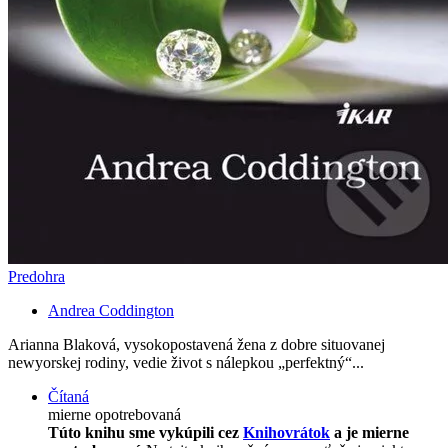
Predohra
Andrea Coddington
Arianna Blaková, vysokopostavená žena z dobre situovanej
newyorskej rodiny, vedie život s nálepkou „perfektný“...
Čítaná
mierne opotrebovaná
Túto knihu sme vykúpili cez
Knihovrátok
a je mierne