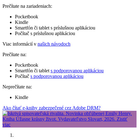
Prečítate na zariadeniach:
Pocketbook
Kindle
Smartfón či tablet s príslušnou aplikáciou
Počítač s príslušnou aplikáciou
Viac informácií v
našich návodoch
Prečítate na:
Pocketbook
Smartfón či tablet
s podporovanou aplikáciou
Počítač
s podporovanou aplikáciou
Neprečítate na:
Kindle
Ako čítať e-knihy zabezpečené cez Adobe DRM?