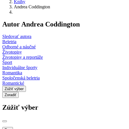
Knihy
Andrea Coddington
Autor Andrea Coddington
Sledovať autora
Beletria
Odborné a náučné
Životopisy
Životopisy a reportáže
Šport
Individuálne športy
Romantika
Spoločenská beletria
Romantické
Zúžiť výber
Zoradiť
Zúžiť výber