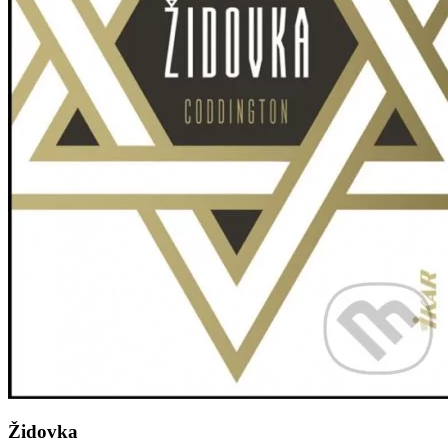
Židovka