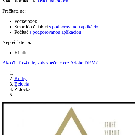
Viac informácií v
našich návodoch
Prečítate na:
Pocketbook
Smartfón či tablet
s podporovanou aplikáciou
Počítač
s podporovanou aplikáciou
Neprečítate na:
Kindle
Ako čítať e-knihy zabezpečené cez Adobe DRM?
Knihy
Beletria
Židovka