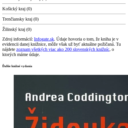
Košický kraj (0)
Trenčiansky kraj (0)
Žilinský kraj (0)
Zdroj informácií:
Infogate.sk
. Údaje hovoria o tom, že kniha je v
evidencii danej knižnice, môže však už byť aktuálne požičaná. Tu
nájdete
zoznam všetkých viac ako 200 slovenských knižníc
, o
ktorých máme údaje.
Ďalšie knižné vydania