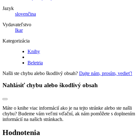
Jazyk
slovenčina
Vydavateľstvo
Ikar
Kategorizácia
Knihy
Beletria
Našli ste chybu alebo škodlivý obsah?
Dajte nám, prosím, vedieť!
Nahlásiť chybu alebo škodlivý obsah
Máte o knihe viac informácií ako je na tejto stránke alebo ste našli
chybu? Budeme vám veľmi vďační, ak nám pomôžete s doplnením
informácií na našich stránkach.
Hodnotenia