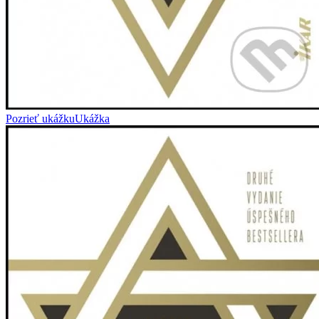
Pozrieť ukážku
Ukážka