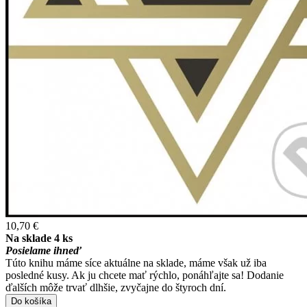
10,70 €
Na sklade 4 ks
Posielame ihneď
Túto knihu máme síce aktuálne na sklade, máme však už iba
posledné kusy. Ak ju chcete mať rýchlo, ponáhľajte sa! Dodanie
ďalších môže trvať dlhšie, zvyčajne do štyroch dní.
Do košíka