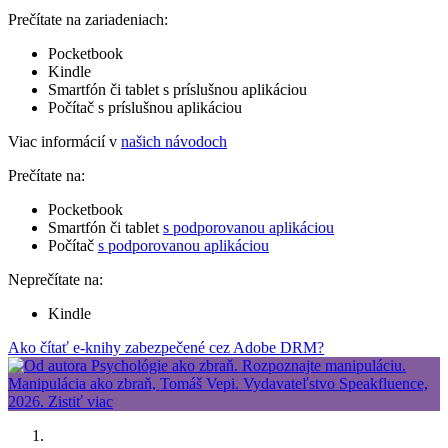
Prečítate na zariadeniach:
Pocketbook
Kindle
Smartfón či tablet s príslušnou aplikáciou
Počítač s príslušnou aplikáciou
Viac informácií v
našich návodoch
Prečítate na:
Pocketbook
Smartfón či tablet
s podporovanou aplikáciou
Počítač
s podporovanou aplikáciou
Neprečítate na:
Kindle
Ako čítať e-knihy zabezpečené cez Adobe DRM?