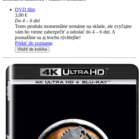
DVD film
3,00 €
Do 4 – 6 dní
Tento produkt momentálne nemáme na sklade, ale zvyčajne
vám ho vieme zabezpečiť a odoslať do 4 – 6 dní. A
posnažíme sa aj trochu rýchlejšie!
Pridať do zoznamu
Vložiť do košíka