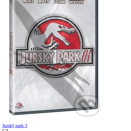
Jurský park 3
CZ