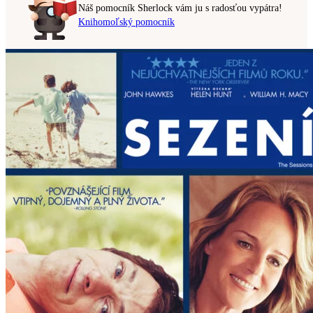
Náš pomocník Sherlock vám ju s radosťou vypátra!
Knihomoľský pomocník