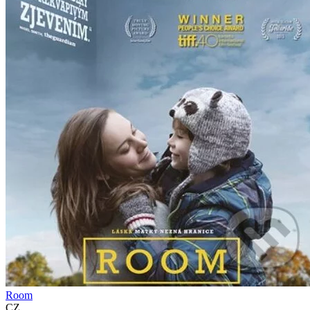
Room
CZ