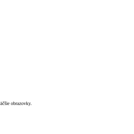
väčšie obrazovky.