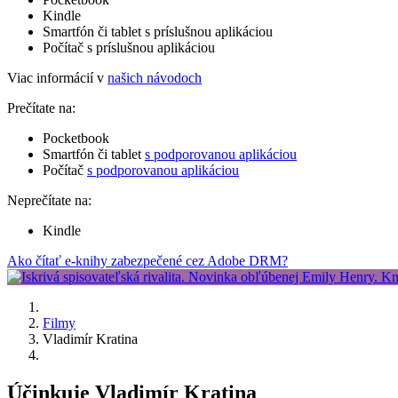
Kindle
Smartfón či tablet s príslušnou aplikáciou
Počítač s príslušnou aplikáciou
Viac informácií v
našich návodoch
Prečítate na:
Pocketbook
Smartfón či tablet
s podporovanou aplikáciou
Počítač
s podporovanou aplikáciou
Neprečítate na:
Kindle
Ako čítať e-knihy zabezpečené cez Adobe DRM?
Filmy
Vladimír Kratina
Účinkuje Vladimír Kratina