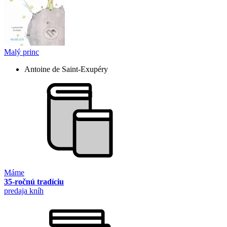
Malý princ
Antoine de Saint-Exupéry
Máme
35-ročnú tradíciu
predaja kníh