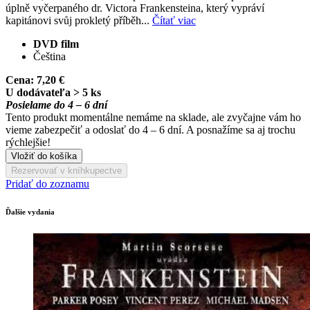
úplně vyčerpaného dr. Victora Frankensteina, který vypráví
kapitánovi svůj prokletý příběh...
Čítať viac
DVD film
Čeština
Cena:
7,20 €
U dodávateľa > 5 ks
Posielame do 4 – 6 dní
Tento produkt momentálne nemáme na sklade, ale zvyčajne vám ho
vieme zabezpečiť a odoslať do 4 – 6 dní. A posnažíme sa aj trochu
rýchlejšie!
Vložiť do košíka
Rezervovať v kníhkupectve
Pridať do zoznamu
Ďalšie vydania