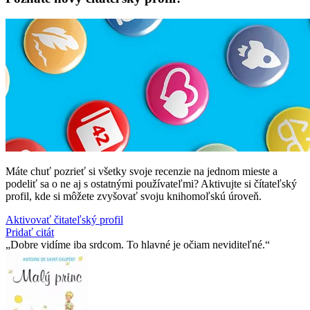
Máte chuť pozrieť si všetky svoje recenzie na jednom mieste a
podeliť sa o ne aj s ostatnými používateľmi? Aktivujte si čítateľský
profil, kde si môžete zvyšovať svoju knihomoľskú úroveň.
Aktivovať čitateľský profil
Pridať citát
Dobre vidíme iba srdcom. To hlavné je očiam neviditeľné.