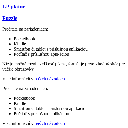
LP platne
Puzzle
Prečítate na zariadeniach:
Pocketbook
Kindle
Smartfón či tablet s príslušnou aplikáciou
Počítač s príslušnou aplikáciou
Nie je možné meniť veľkosť písma, formát je preto vhodný skôr pre
väčšie obrazovky.
Viac informácií v
našich návodoch
Prečítate na zariadeniach:
Pocketbook
Kindle
Smartfón či tablet s príslušnou aplikáciou
Počítač s príslušnou aplikáciou
Viac informácií v
našich návodoch