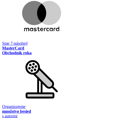
Sme 7-násobný
MasterCard
Obchodník roka
Organizujeme
množstvo besied
s autormi