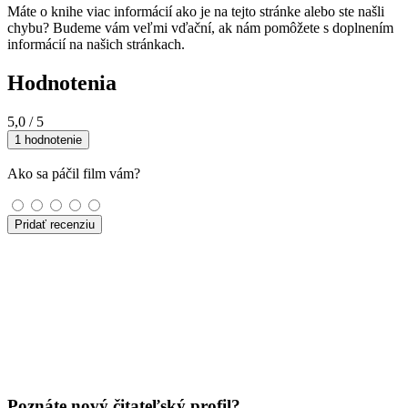
Máte o knihe viac informácií ako je na tejto stránke alebo ste našli
chybu? Budeme vám veľmi vďační, ak nám pomôžete s doplnením
informácií na našich stránkach.
Hodnotenia
5,0
/ 5
1 hodnotenie
Ako sa páčil film vám?
Pridať recenziu
Poznáte nový čitateľský profil?