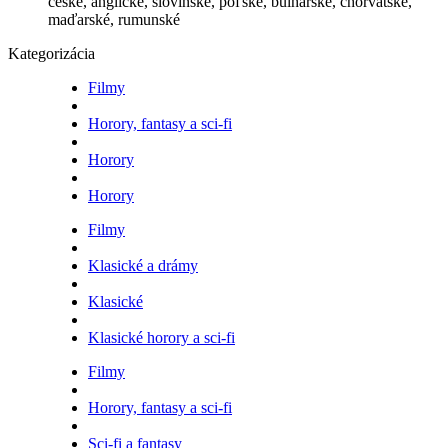
české, anglické, slovinské, poľské, bulharské, chorvátske,
maďarské, rumunské
Kategorizácia
Filmy
Horory, fantasy a sci-fi
Horory
Horory
Filmy
Klasické a drámy
Klasické
Klasické horory a sci-fi
Filmy
Horory, fantasy a sci-fi
Sci-fi a fantasy