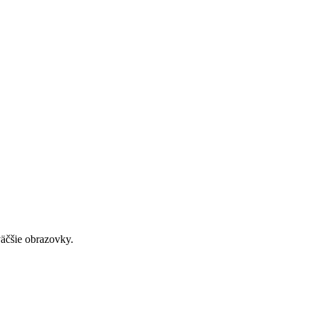
väčšie obrazovky.