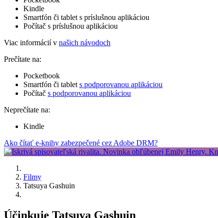
Kindle
Smartfón či tablet s príslušnou aplikáciou
Počítač s príslušnou aplikáciou
Viac informácií v
našich návodoch
Prečítate na:
Pocketbook
Smartfón či tablet
s podporovanou aplikáciou
Počítač
s podporovanou aplikáciou
Neprečítate na:
Kindle
Ako čítať e-knihy zabezpečené cez Adobe DRM?
Filmy
Tatsuya Gashuin
Účinkuje Tatsuya Gashuin