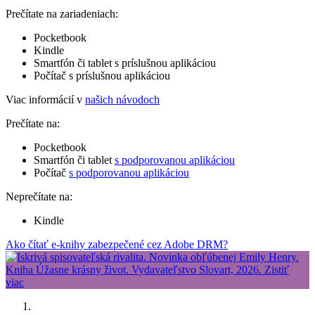
Prečítate na zariadeniach:
Pocketbook
Kindle
Smartfón či tablet s príslušnou aplikáciou
Počítač s príslušnou aplikáciou
Viac informácií v
našich návodoch
Prečítate na:
Pocketbook
Smartfón či tablet
s podporovanou aplikáciou
Počítač
s podporovanou aplikáciou
Neprečítate na:
Kindle
Ako čítať e-knihy zabezpečené cez Adobe DRM?