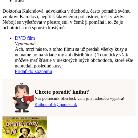
ďalší
Doktorka Kalendová, advokátka v důchodu, často pomáhá svému
vnukovi Kamilovi, nepříliš šikovnému policistovi, řešit vraždy.
Nebojí se vyšetřovat v přestrojení, v čemž jí pomáhá i to, že je
ochotnicí a má spoustu kostýmů...
DVD film
Vypredané
Ach, mrzí nás to, z tohto filmu sa už predali všetky kusy a
nemáme ho na sklade my ani distribútor :( Teoreticky však
môžete mať šťastie v niektorých iných obchodoch, ktoré ešte
nepredali posledné kusy.
Pridať do zoznamu
Chcete poradiť knihu?
Náš pomocník Sherlock vám ju s radosťou vypátra!
Knihomoľský pomocník