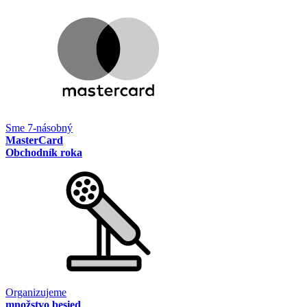
Sme 7-násobný
MasterCard
Obchodník roka
Organizujeme
množstvo besied