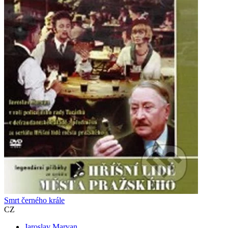
Smrt černého krále
CZ
Jaroslav Marvan