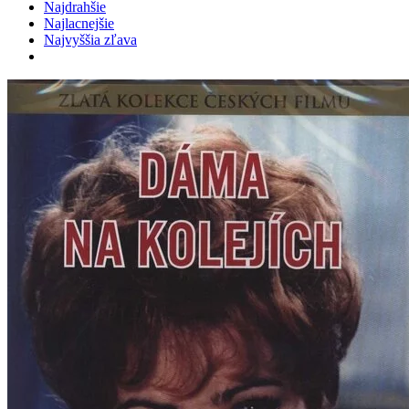
Najdrahšie
Najlacnejšie
Najvyššia zľava