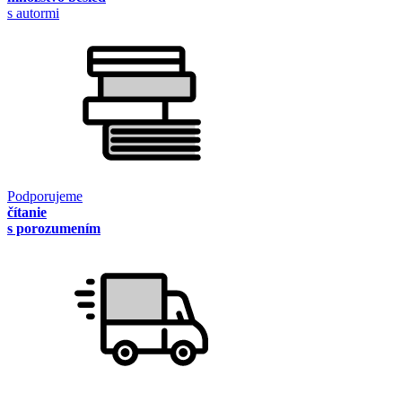
s autormi
Podporujeme
čítanie
s porozumením