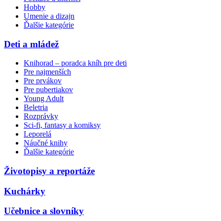
Hobby
Umenie a dizajn
Ďalšie kategórie
Deti a mládež
Knihorad – poradca kníh pre deti
Pre najmenších
Pre prvákov
Pre pubertiakov
Young Adult
Beletria
Rozprávky
Sci-fi, fantasy a komiksy
Leporelá
Náučné knihy
Ďalšie kategórie
Životopisy a reportáže
Kuchárky
Učebnice a slovníky