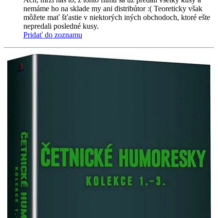
nemáme ho na sklade my ani distribútor :( Teoreticky však
môžete mať šťastie v niektorých iných obchodoch, ktoré ešte
nepredali posledné kusy.
Pridať do zoznamu