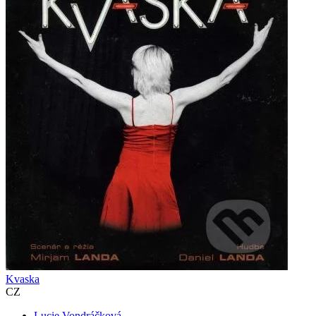
Kvaska
CZ
Lucie Vondráčková