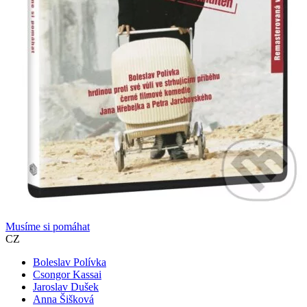
Musíme si pomáhat
CZ
Boleslav Polívka
Csongor Kassai
Jaroslav Dušek
Anna Šišková