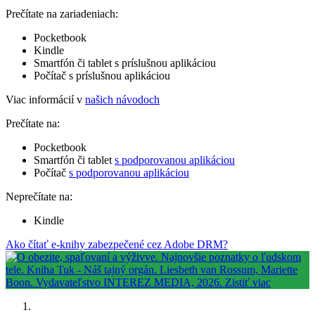
Prečítate na zariadeniach:
Pocketbook
Kindle
Smartfón či tablet s príslušnou aplikáciou
Počítač s príslušnou aplikáciou
Viac informácií v
našich návodoch
Prečítate na:
Pocketbook
Smartfón či tablet
s podporovanou aplikáciou
Počítač
s podporovanou aplikáciou
Neprečítate na:
Kindle
Ako čítať e-knihy zabezpečené cez Adobe DRM?