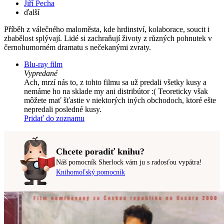
Jiří Pecha
ďalší
Příběh z válečného maloměsta, kde hrdinství, kolaborace, soucit i
zbabělost splývají. Lidé si zachraňují životy z různých pohnutek v
černohumorném dramatu s nečekanými zvraty.
Blu-ray film
Vypredané
Ach, mrzí nás to, z tohto filmu sa už predali všetky kusy a
nemáme ho na sklade my ani distribútor :( Teoreticky však
môžete mať šťastie v niektorých iných obchodoch, ktoré ešte
nepredali posledné kusy.
Pridať do zoznamu
Chcete poradiť knihu?
Náš pomocník Sherlock vám ju s radosťou vypátra!
Knihomoľský pomocník