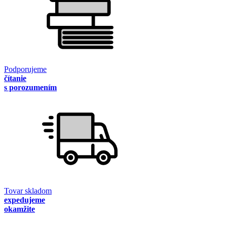
Podporujeme
čítanie
s porozumením
Tovar skladom
expedujeme
okamžite