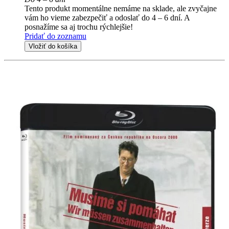
Tento produkt momentálne nemáme na sklade, ale zvyčajne
vám ho vieme zabezpečiť a odoslať do 4 – 6 dní. A
posnažíme sa aj trochu rýchlejšie!
Pridať do zoznamu
Vložiť do košíka