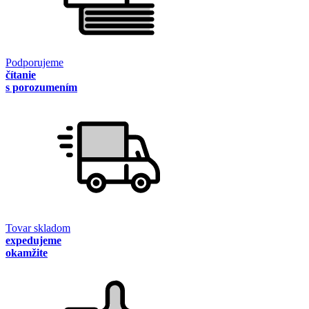
Podporujeme
čítanie
s porozumením
Tovar skladom
expedujeme
okamžite