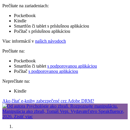
Prečítate na zariadeniach:
Pocketbook
Kindle
Smartfón či tablet s príslušnou aplikáciou
Počítač s príslušnou aplikáciou
Viac informácií v
našich návodoch
Prečítate na:
Pocketbook
Smartfón či tablet
s podporovanou aplikáciou
Počítač
s podporovanou aplikáciou
Neprečítate na:
Kindle
Ako čítať e-knihy zabezpečené cez Adobe DRM?