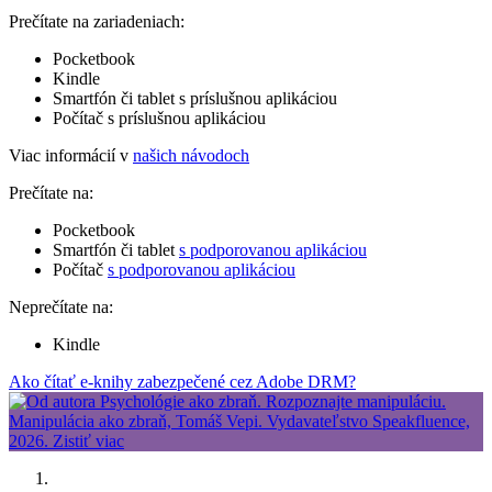
Prečítate na zariadeniach:
Pocketbook
Kindle
Smartfón či tablet s príslušnou aplikáciou
Počítač s príslušnou aplikáciou
Viac informácií v
našich návodoch
Prečítate na:
Pocketbook
Smartfón či tablet
s podporovanou aplikáciou
Počítač
s podporovanou aplikáciou
Neprečítate na:
Kindle
Ako čítať e-knihy zabezpečené cez Adobe DRM?