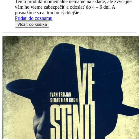
Tento produkt momentálne nemáme na sklade, ale zvyčajne
vám ho vieme zabezpečiť a odoslať do 4 – 6 dní. A
posnažíme sa aj trochu rýchlejšie!
Pridať do zoznamu
Vložiť do košíka