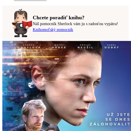
Chcete poradiť knihu?
Náš pomocník Sherlock vám ju s radosťou vypátra!
Knihomoľský pomocník