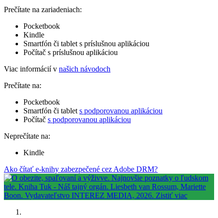
Prečítate na zariadeniach:
Pocketbook
Kindle
Smartfón či tablet s príslušnou aplikáciou
Počítač s príslušnou aplikáciou
Viac informácií v
našich návodoch
Prečítate na:
Pocketbook
Smartfón či tablet
s podporovanou aplikáciou
Počítač
s podporovanou aplikáciou
Neprečítate na:
Kindle
Ako čítať e-knihy zabezpečené cez Adobe DRM?