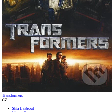
Transformers
CZ
Shia LaBeouf