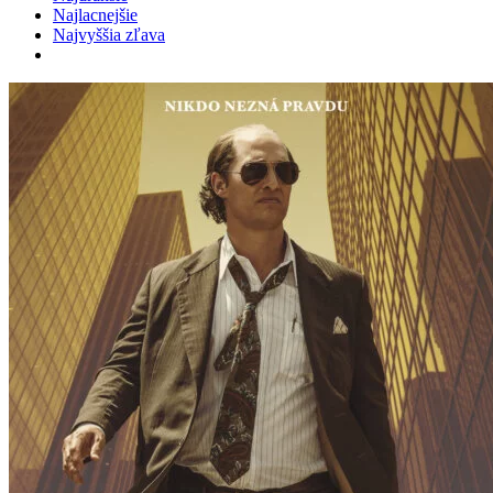
Najlacnejšie
Najvyššia zľava