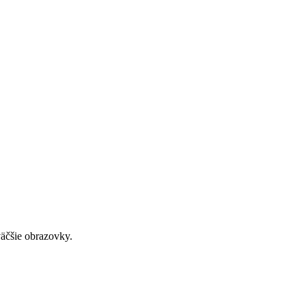
väčšie obrazovky.