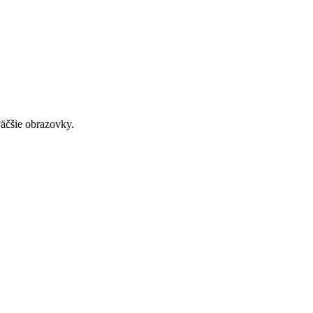
väčšie obrazovky.