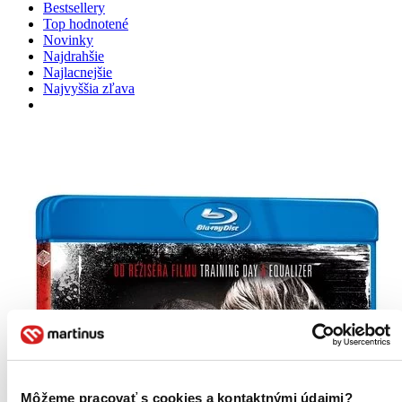
Bestsellery
Top hodnotené
Novinky
Najdrahšie
Najlacnejšie
Najvyššia zľava
Môžeme pracovať s cookies a kontaktnými údajmi?