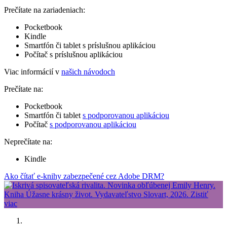
Prečítate na zariadeniach:
Pocketbook
Kindle
Smartfón či tablet s príslušnou aplikáciou
Počítač s príslušnou aplikáciou
Viac informácií v
našich návodoch
Prečítate na:
Pocketbook
Smartfón či tablet
s podporovanou aplikáciou
Počítač
s podporovanou aplikáciou
Neprečítate na:
Kindle
Ako čítať e-knihy zabezpečené cez Adobe DRM?