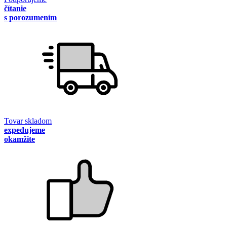
čítanie
s porozumením
Tovar skladom
expedujeme
okamžite