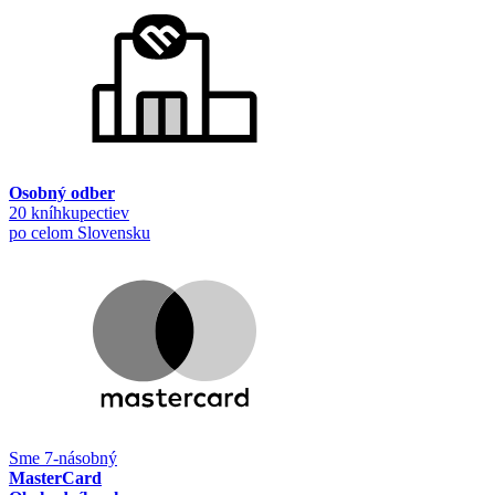
Osobný odber
20 kníhkupectiev
po celom Slovensku
Sme 7-násobný
MasterCard