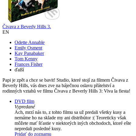
Čivava z Beverly Hills 3.
EN
Odette Annable
Emily Osment
Kay Panabaker
Tom Kenny
Frances Fisher
ďalší
Papi je zpět a chce se bavit! Studio, které stojí za filmem Čivava z
Beverly Hills, vás dnes zve na báječnou oslavu přátelství a
rodinných vztahů ve filmu Čivava z Beverly Hills 3: Viva la fiesta!
DVD film
Vypredané
Ach, mrzí nás to, z tohto filmu sa už predali všetky kusy a
nemáme ho na sklade my ani distribútor :( Teoreticky však
môžete mať šťastie v niektorých iných obchodoch, ktoré ešte
nepredali posledné kusy.
Pridať do zoznamu