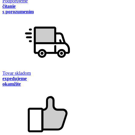
Podporujeme
čítanie
s porozumením
Tovar skladom
expedujeme
okamžite