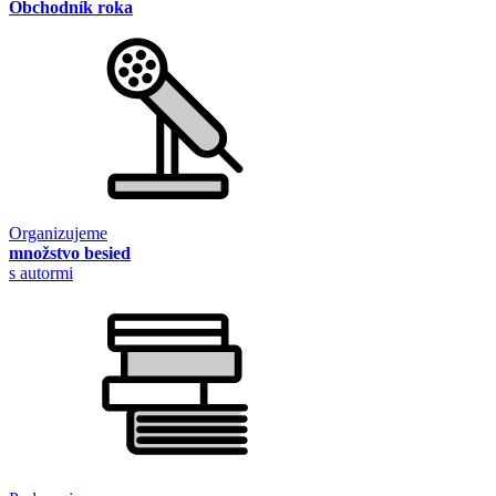
Obchodník roka
Organizujeme
množstvo besied
s autormi