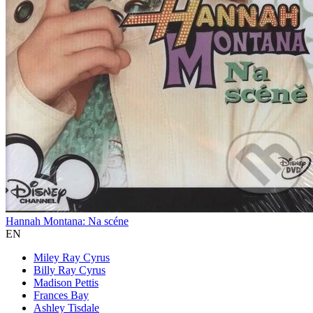
Hannah Montana: Na scéne
EN
Miley Ray Cyrus
Billy Ray Cyrus
Madison Pettis
Frances Bay
Ashley Tisdale