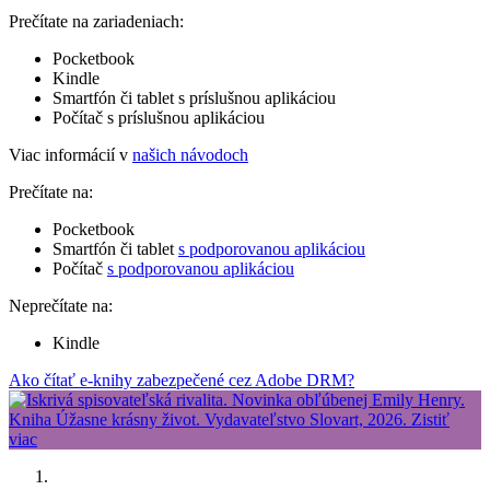
Prečítate na zariadeniach:
Pocketbook
Kindle
Smartfón či tablet s príslušnou aplikáciou
Počítač s príslušnou aplikáciou
Viac informácií v
našich návodoch
Prečítate na:
Pocketbook
Smartfón či tablet
s podporovanou aplikáciou
Počítač
s podporovanou aplikáciou
Neprečítate na:
Kindle
Ako čítať e-knihy zabezpečené cez Adobe DRM?