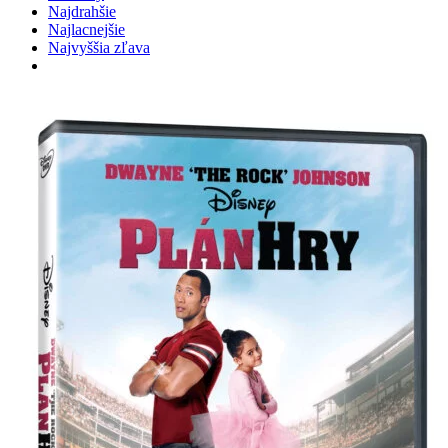
Najdrahšie
Najlacnejšie
Najvyššia zľava