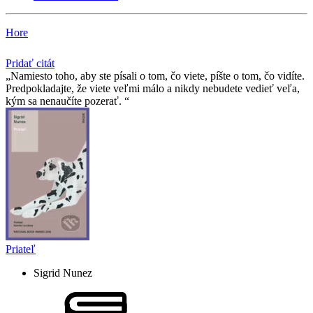
Hore
Pridať citát
Namiesto toho, aby ste písali o tom, čo viete, píšte o tom, čo vidíte.
Predpokladajte, že viete veľmi málo a nikdy nebudete vedieť veľa,
kým sa nenaučíte pozerať.
Priateľ
Sigrid Nunez