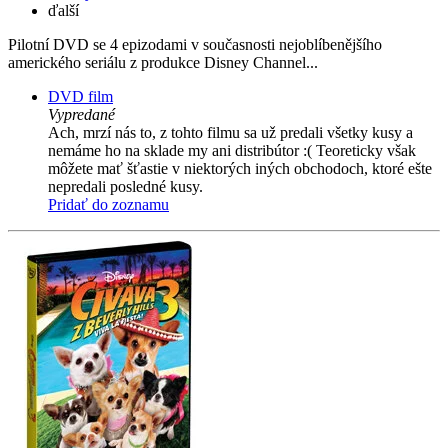
ďalší
Pilotní DVD se 4 epizodami v současnosti nejoblíbenějšího
amerického seriálu z produkce Disney Channel...
DVD film
Vypredané
Ach, mrzí nás to, z tohto filmu sa už predali všetky kusy a
nemáme ho na sklade my ani distribútor :( Teoreticky však
môžete mať šťastie v niektorých iných obchodoch, ktoré ešte
nepredali posledné kusy.
Pridať do zoznamu