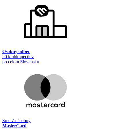
Osobný odber
20 kníhkupectiev
po celom Slovensku
Sme 7-násobný
MasterCard