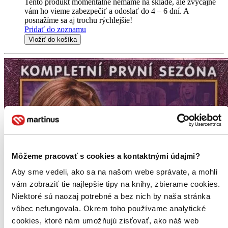
Tento produkt momentálne nemáme na sklade, ale zvyčajne
vám ho vieme zabezpečiť a odoslať do 4 – 6 dní. A
posnažíme sa aj trochu rýchlejšie!
Pridať do zoznamu
Vložiť do košíka
Môžeme pracovať s cookies a kontaktnými údajmi?
Aby sme vedeli, ako sa na našom webe správate, a mohli
vám zobraziť tie najlepšie tipy na knihy, zbierame cookies.
Niektoré sú naozaj potrebné a bez nich by naša stránka
vôbec nefungovala. Okrem toho používame analytické
cookies, ktoré nám umožňujú zisťovať, ako náš web