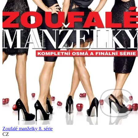
Zoufalé manželky 8. série
CZ