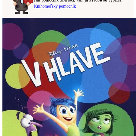
Náš pomocník Sherlock vám ju s radosťou vypátra!
Knihomoľský pomocník