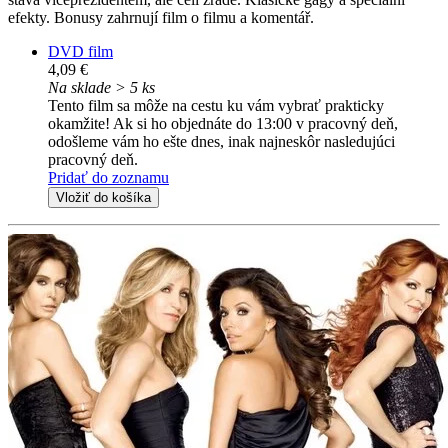
efekty. Bonusy zahrnují film o filmu a komentář.
DVD film
4,09 €
Na sklade > 5 ks
Tento film sa môže na cestu ku vám vybrať prakticky
okamžite! Ak si ho objednáte do 13:00 v pracovný deň,
odošleme vám ho ešte dnes, inak najneskôr nasledujúci
pracovný deň.
Pridať do zoznamu
Vložiť do košíka