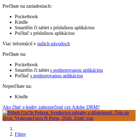
Prečítate na zariadeniach:
Pocketbook
Kindle
Smartfón či tablet s príslušnou aplikáciou
Počítač s príslušnou aplikáciou
Viac informácií v
našich návodoch
Prečítate na:
Pocketbook
Smartfón či tablet
s podporovanou aplikáciou
Počítač
s podporovanou aplikáciou
Neprečítate na:
Kindle
Ako čítať e-knihy zabezpečené cez Adobe DRM?
Filmy