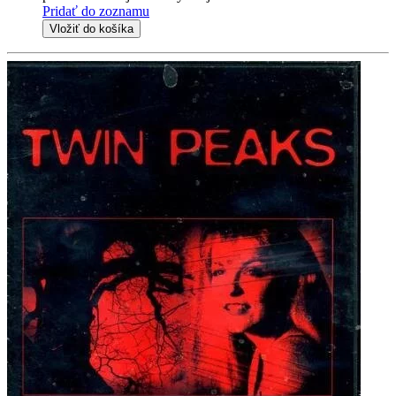
Pridať do zoznamu
Vložiť do košíka