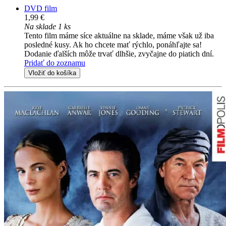
DVD film
1,99 €
Na sklade 1 ks
Tento film máme síce aktuálne na sklade, máme však už iba
posledné kusy. Ak ho chcete mať rýchlo, ponáhľajte sa!
Dodanie ďalších môže trvať dlhšie, zvyčajne do piatich dní.
Pridať do zoznamu
Vložiť do košíka