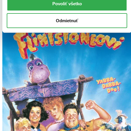
Povoliť všetko
Vložiť do košíka
Odmietnuť