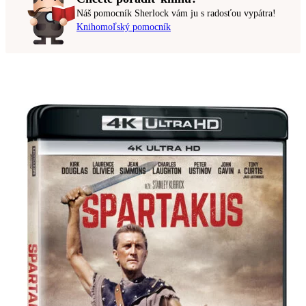
Náš pomocník Sherlock vám ju s radosťou vypátra!
Knihomoľský pomocník