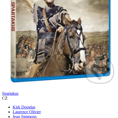
Spartakus
CZ
Kirk Douglas
Laurence Olivier
Jean Simmons