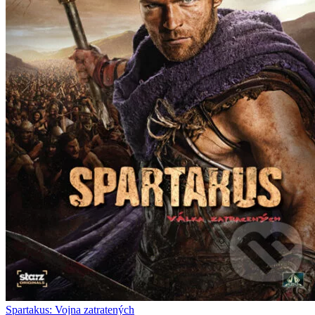
Spartakus: Vojna zatratených