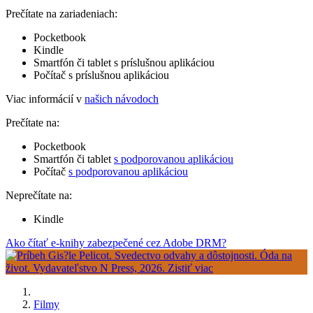
Prečítate na zariadeniach:
Pocketbook
Kindle
Smartfón či tablet s príslušnou aplikáciou
Počítač s príslušnou aplikáciou
Viac informácií v
našich návodoch
Prečítate na:
Pocketbook
Smartfón či tablet
s podporovanou aplikáciou
Počítač
s podporovanou aplikáciou
Neprečítate na:
Kindle
Ako čítať e-knihy zabezpečené cez Adobe DRM?
Filmy