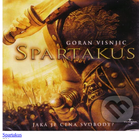
Spartakus