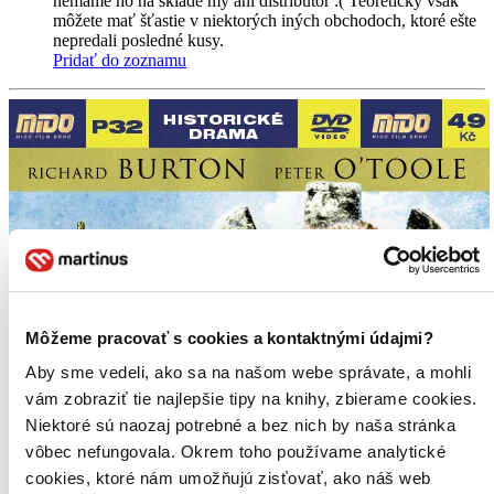
nemáme ho na sklade my ani distribútor :( Teoreticky však
môžete mať šťastie v niektorých iných obchodoch, ktoré ešte
nepredali posledné kusy.
Pridať do zoznamu
Môžeme pracovať s cookies a kontaktnými údajmi?
Aby sme vedeli, ako sa na našom webe správate, a mohli
vám zobraziť tie najlepšie tipy na knihy, zbierame cookies.
Niektoré sú naozaj potrebné a bez nich by naša stránka
vôbec nefungovala. Okrem toho používame analytické
cookies, ktoré nám umožňujú zisťovať, ako náš web