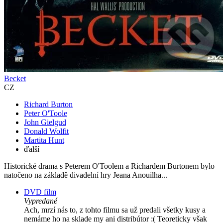
Becket
CZ
Richard Burton
Peter O'Toole
John Gielgud
Donald Wolfit
Martita Hunt
ďalší
Historické drama s Peterem O'Toolem a Richardem Burtonem bylo
natočeno na základě divadelní hry Jeana Anouilha...
DVD film
Vypredané
Ach, mrzí nás to, z tohto filmu sa už predali všetky kusy a
nemáme ho na sklade my ani distribútor :( Teoreticky však