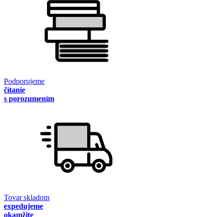
Podporujeme
čítanie
s porozumením
Tovar skladom
expedujeme
okamžite