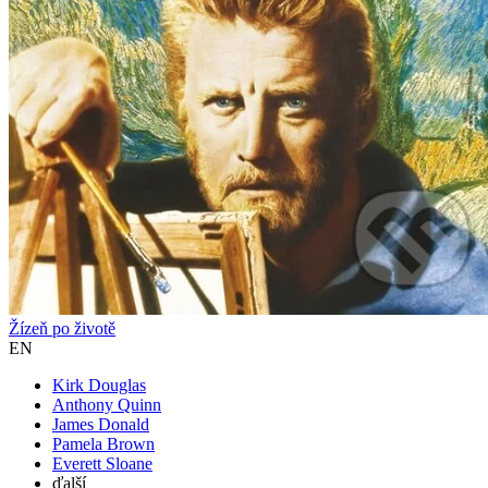
Žízeň po životě
EN
Kirk Douglas
Anthony Quinn
James Donald
Pamela Brown
Everett Sloane
ďalší