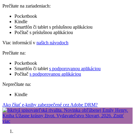
Prečítate na zariadeniach:
Pocketbook
Kindle
Smartfón či tablet s príslušnou aplikáciou
Počítač s príslušnou aplikáciou
Viac informácií v
našich návodoch
Prečítate na:
Pocketbook
Smartfón či tablet
s podporovanou aplikáciou
Počítač
s podporovanou aplikáciou
Neprečítate na:
Kindle
Ako čítať e-knihy zabezpečené cez Adobe DRM?