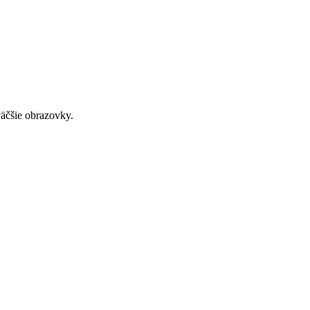
väčšie obrazovky.