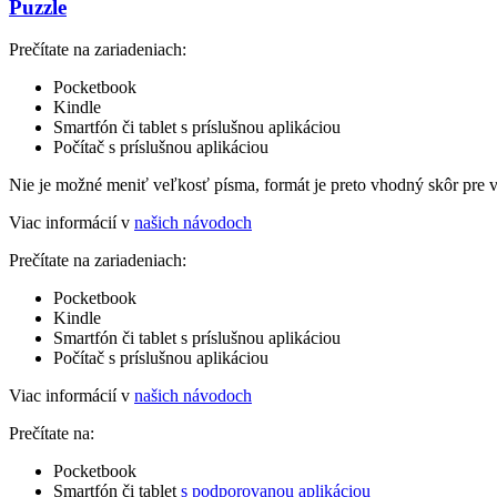
Puzzle
Prečítate na zariadeniach:
Pocketbook
Kindle
Smartfón či tablet s príslušnou aplikáciou
Počítač s príslušnou aplikáciou
Nie je možné meniť veľkosť písma, formát je preto vhodný skôr pre 
Viac informácií v
našich návodoch
Prečítate na zariadeniach:
Pocketbook
Kindle
Smartfón či tablet s príslušnou aplikáciou
Počítač s príslušnou aplikáciou
Viac informácií v
našich návodoch
Prečítate na:
Pocketbook
Smartfón či tablet
s podporovanou aplikáciou