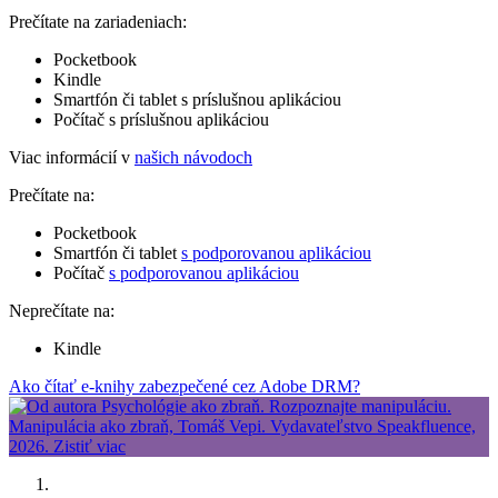
Prečítate na zariadeniach:
Pocketbook
Kindle
Smartfón či tablet s príslušnou aplikáciou
Počítač s príslušnou aplikáciou
Viac informácií v
našich návodoch
Prečítate na:
Pocketbook
Smartfón či tablet
s podporovanou aplikáciou
Počítač
s podporovanou aplikáciou
Neprečítate na:
Kindle
Ako čítať e-knihy zabezpečené cez Adobe DRM?