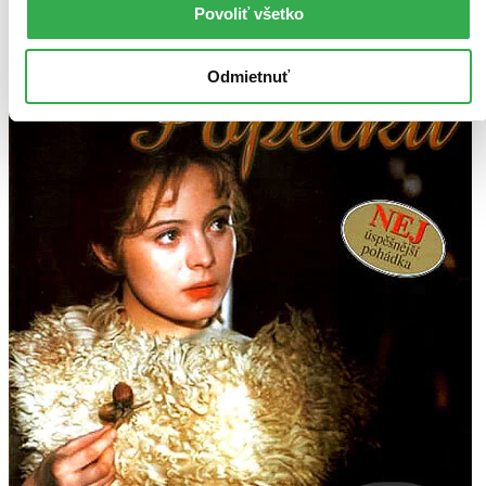
Povoliť všetko
Odmietnuť