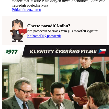
môžete mať šťastie v niektorých iných obchodoch, ktoré ešte
nepredali posledné kusy.
Pridať do zoznamu
Chcete poradiť knihu?
Náš pomocník Sherlock vám ju s radosťou vypátra!
Knihomoľský pomocník