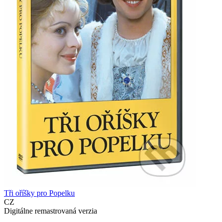
Tři oříšky pro Popelku
CZ
Digitálne remastrovaná verzia