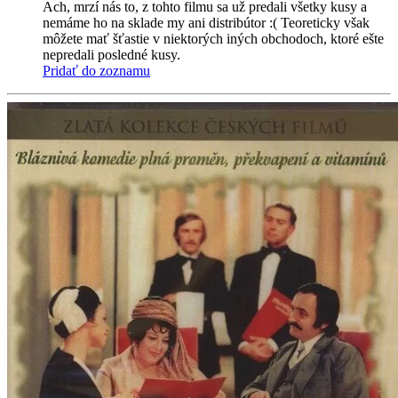
Ach, mrzí nás to, z tohto filmu sa už predali všetky kusy a
nemáme ho na sklade my ani distribútor :( Teoreticky však
môžete mať šťastie v niektorých iných obchodoch, ktoré ešte
nepredali posledné kusy.
Pridať do zoznamu