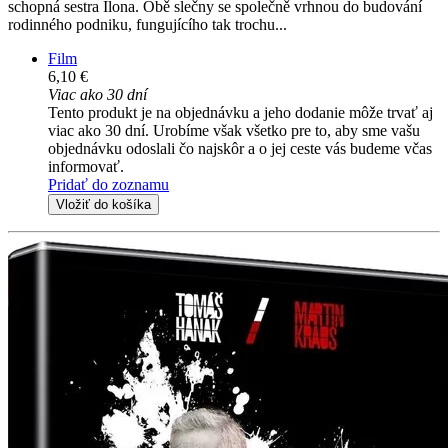
schopná sestra Ilona. Obě slečny se společně vrhnou do budování
rodinného podniku, fungujícího tak trochu...
Film
6,10 €
Viac ako 30 dní
Tento produkt je na objednávku a jeho dodanie môže trvať aj
viac ako 30 dní. Urobíme však všetko pre to, aby sme vašu
objednávku odoslali čo najskôr a o jej ceste vás budeme včas
informovať.
Pridať do zoznamu
Vložiť do košíka