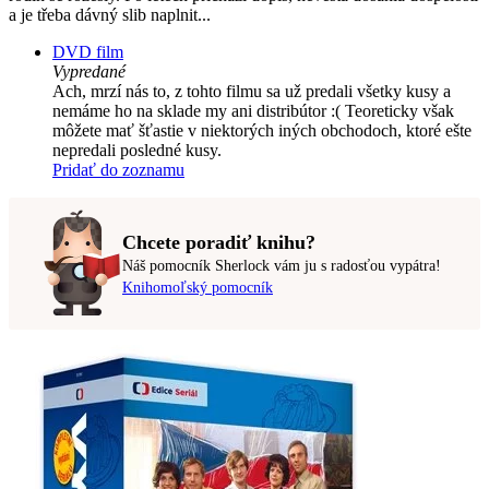
a je třeba dávný slib naplnit...
DVD film
Vypredané
Ach, mrzí nás to, z tohto filmu sa už predali všetky kusy a
nemáme ho na sklade my ani distribútor :( Teoreticky však
môžete mať šťastie v niektorých iných obchodoch, ktoré ešte
nepredali posledné kusy.
Pridať do zoznamu
Chcete poradiť knihu?
Náš pomocník Sherlock vám ju s radosťou vypátra!
Knihomoľský pomocník