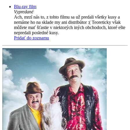
Blu-ray film
Vypredané
Ach, mrzí nás to, z tohto filmu sa už predali všetky kusy a
nemáme ho na sklade my ani distribútor :( Teoreticky však
môžete mať šťastie v niektorých iných obchodoch, ktoré ešte
nepredali posledné kusy.
Pridať do zoznamu