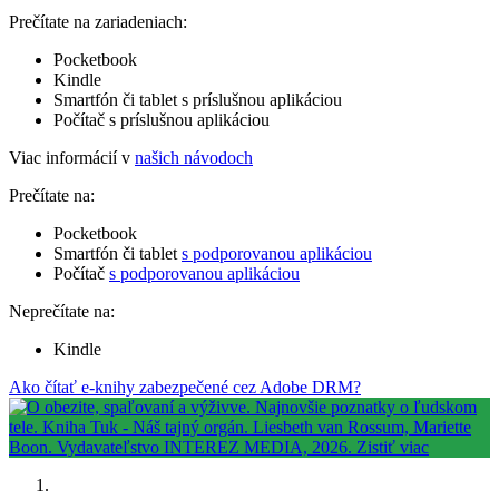
Prečítate na zariadeniach:
Pocketbook
Kindle
Smartfón či tablet s príslušnou aplikáciou
Počítač s príslušnou aplikáciou
Viac informácií v
našich návodoch
Prečítate na:
Pocketbook
Smartfón či tablet
s podporovanou aplikáciou
Počítač
s podporovanou aplikáciou
Neprečítate na:
Kindle
Ako čítať e-knihy zabezpečené cez Adobe DRM?