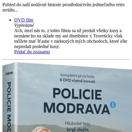
Pohled do naší nedávné historie prostřednictvím jedinečného retro
seriálu...
DVD film
Vypredané
Ach, mrzí nás to, z tohto filmu sa už predali všetky kusy a
nemáme ho na sklade my ani distribútor :( Teoreticky však
môžete mať šťastie v niektorých iných obchodoch, ktoré ešte
nepredali posledné kusy.
Pridať do zoznamu