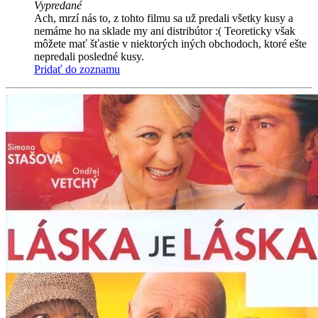
Vypredané
Ach, mrzí nás to, z tohto filmu sa už predali všetky kusy a
nemáme ho na sklade my ani distribútor :( Teoreticky však
môžete mať šťastie v niektorých iných obchodoch, ktoré ešte
nepredali posledné kusy.
Pridať do zoznamu