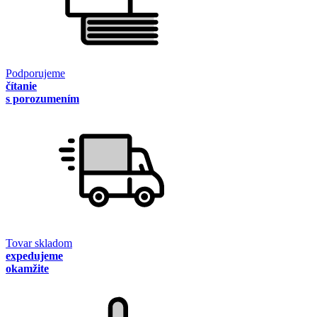
Podporujeme
čítanie
s porozumením
Tovar skladom
expedujeme
okamžite