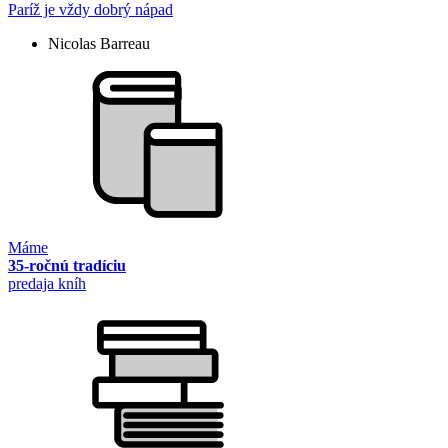
Paríž je vždy dobrý nápad
Nicolas Barreau
Máme
35-ročnú tradíciu
predaja kníh