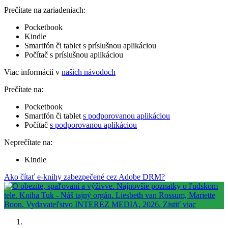
Prečítate na zariadeniach:
Pocketbook
Kindle
Smartfón či tablet s príslušnou aplikáciou
Počítač s príslušnou aplikáciou
Viac informácií v
našich návodoch
Prečítate na:
Pocketbook
Smartfón či tablet
s podporovanou aplikáciou
Počítač
s podporovanou aplikáciou
Neprečítate na:
Kindle
Ako čítať e-knihy zabezpečené cez Adobe DRM?