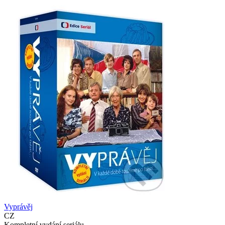
Vyprávěj
CZ
Kompletní vydání seriálu