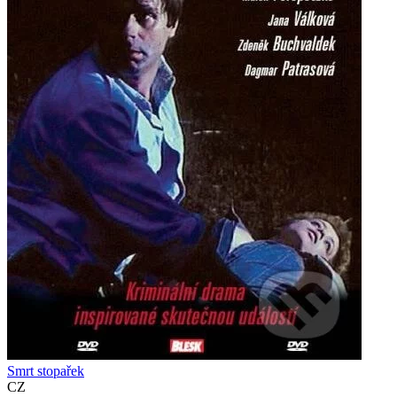
Smrt stopařek
CZ