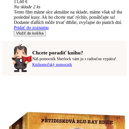
11,60 €
Na sklade 2 ks
Tento film máme síce aktuálne na sklade, máme však už iba
posledné kusy. Ak ho chcete mať rýchlo, ponáhľajte sa!
Dodanie ďalších môže trvať dlhšie, zvyčajne do piatich dní.
Pridať do zoznamu
Vložiť do košíka
Chcete poradiť knihu?
Náš pomocník Sherlock vám ju s radosťou vypátra!
Knihomoľský pomocník