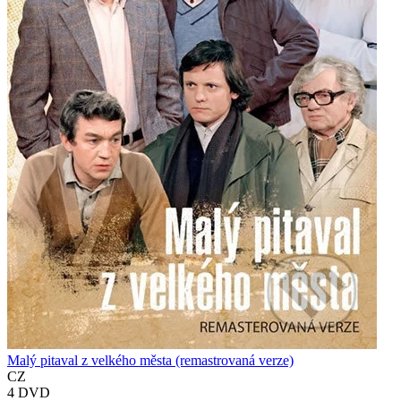
Malý pitaval z velkého města (remastrovaná verze)
CZ
4 DVD