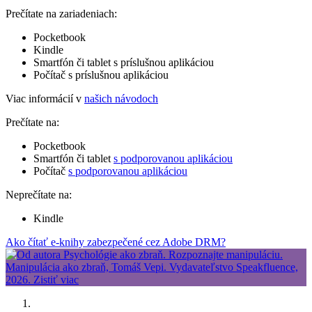
Prečítate na zariadeniach:
Pocketbook
Kindle
Smartfón či tablet s príslušnou aplikáciou
Počítač s príslušnou aplikáciou
Viac informácií v
našich návodoch
Prečítate na:
Pocketbook
Smartfón či tablet
s podporovanou aplikáciou
Počítač
s podporovanou aplikáciou
Neprečítate na:
Kindle
Ako čítať e-knihy zabezpečené cez Adobe DRM?