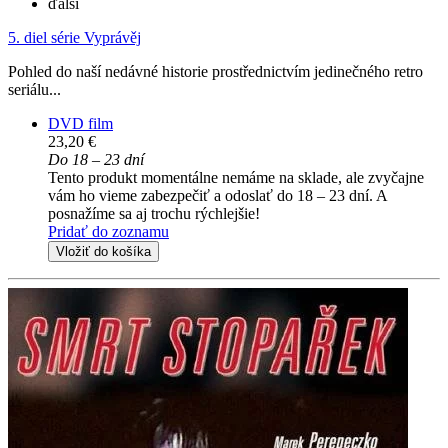
ďalší
5. diel série
Vyprávěj
Pohled do naší nedávné historie prostřednictvím jedinečného retro
seriálu...
DVD film
23,20 €
Do 18 – 23 dní
Tento produkt momentálne nemáme na sklade, ale zvyčajne
vám ho vieme zabezpečiť a odoslať do 18 – 23 dní. A
posnažíme sa aj trochu rýchlejšie!
Pridať do zoznamu
Vložiť do košíka