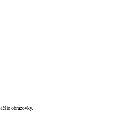
väčšie obrazovky.