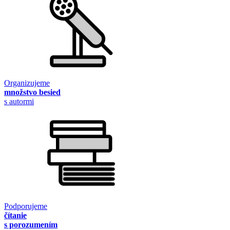
Organizujeme
množstvo besied
s autormi
Podporujeme
čítanie
s porozumením