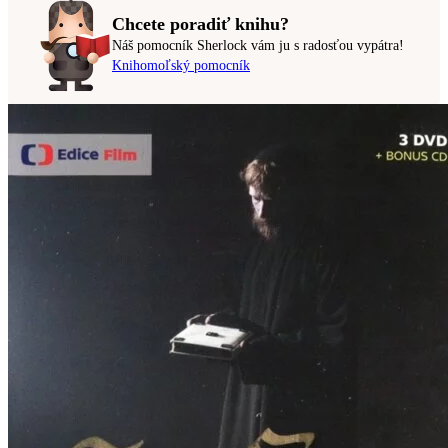
Chcete poradiť knihu?
Náš pomocník Sherlock vám ju s radosťou vypátra!
Knihomoľský pomocník