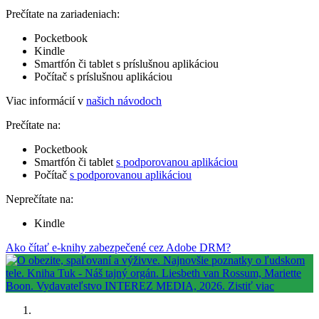
Prečítate na zariadeniach:
Pocketbook
Kindle
Smartfón či tablet s príslušnou aplikáciou
Počítač s príslušnou aplikáciou
Viac informácií v
našich návodoch
Prečítate na:
Pocketbook
Smartfón či tablet
s podporovanou aplikáciou
Počítač
s podporovanou aplikáciou
Neprečítate na:
Kindle
Ako čítať e-knihy zabezpečené cez Adobe DRM?