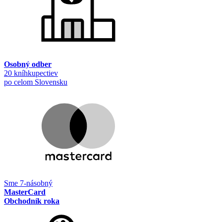
Osobný odber
20 kníhkupectiev
po celom Slovensku
Sme 7-násobný
MasterCard
Obchodník roka