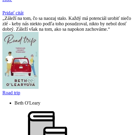
Pridať citát
Záleží na tom, čo sa naozaj stalo. Každý má potenciál urobiť niečo
zlé - keby nás niekto podľa toho posudzoval, nikto by nebol dosť
dobrý. Záleží však na tom, ako sa napokon zachováme.
Road trip
Beth O'Leary