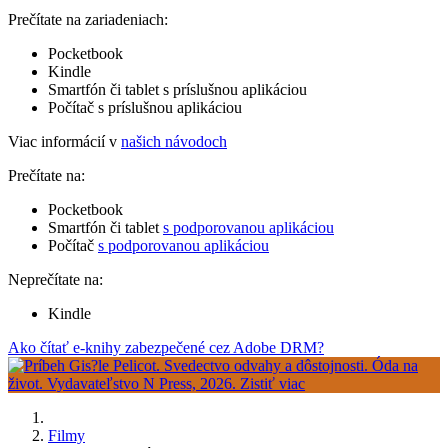
Prečítate na zariadeniach:
Pocketbook
Kindle
Smartfón či tablet s príslušnou aplikáciou
Počítač s príslušnou aplikáciou
Viac informácií v
našich návodoch
Prečítate na:
Pocketbook
Smartfón či tablet
s podporovanou aplikáciou
Počítač
s podporovanou aplikáciou
Neprečítate na:
Kindle
Ako čítať e-knihy zabezpečené cez Adobe DRM?
Filmy