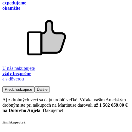
expedujeme
okamžite
U nás nakupujete
vždy bezpečne
a s dôverou
Predchádzajúce
Ďalšie
Aj z drobných vecí sa dajú urobiť veľké. Vďaka vašim Anjelským
drobným ste pri nákupoch na Martinuse darovali už
1 502 059,00 €
na Dobrého Anjela
. Ďakujeme!
Kníhkupectvá