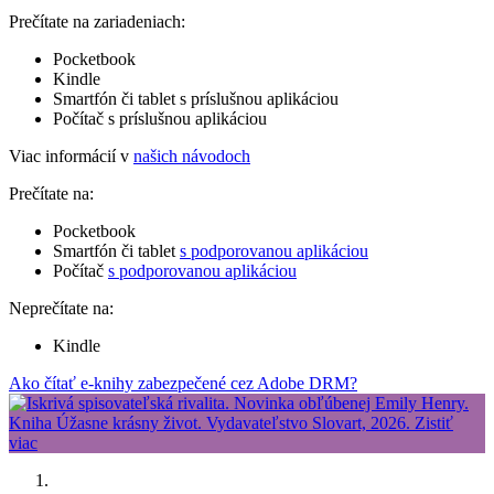
Prečítate na zariadeniach:
Pocketbook
Kindle
Smartfón či tablet s príslušnou aplikáciou
Počítač s príslušnou aplikáciou
Viac informácií v
našich návodoch
Prečítate na:
Pocketbook
Smartfón či tablet
s podporovanou aplikáciou
Počítač
s podporovanou aplikáciou
Neprečítate na:
Kindle
Ako čítať e-knihy zabezpečené cez Adobe DRM?