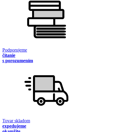
Podporujeme
čítanie
s porozumením
Tovar skladom
expedujeme
okamžite