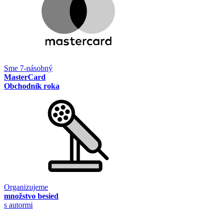
Sme 7-násobný
MasterCard
Obchodník roka
Organizujeme
množstvo besied
s autormi