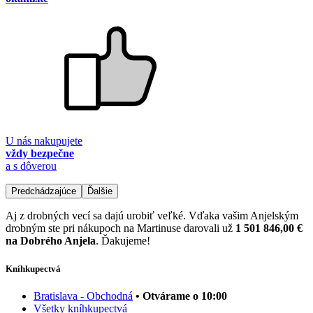
U nás nakupujete
vždy bezpečne
a s dôverou
Predchádzajúce
Ďalšie
Aj z drobných vecí sa dajú urobiť veľké. Vďaka vašim Anjelským
drobným ste pri nákupoch na Martinuse darovali už
1 501 846,00 €
na Dobrého Anjela
. Ďakujeme!
Kníhkupectvá
Bratislava - Obchodná
• Otvárame o 10:00
Všetky kníhkupectvá