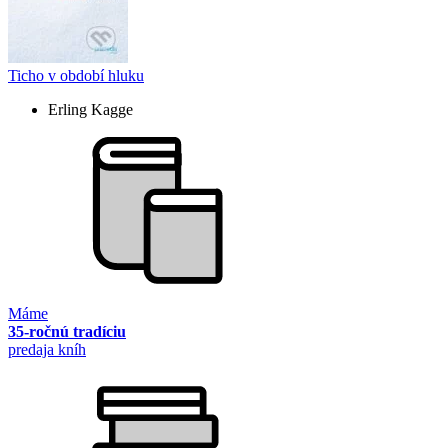
Ticho v období hluku
Erling Kagge
Máme
35-ročnú tradíciu
predaja kníh