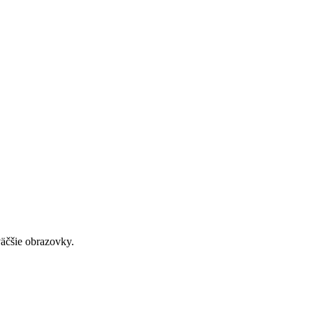
väčšie obrazovky.