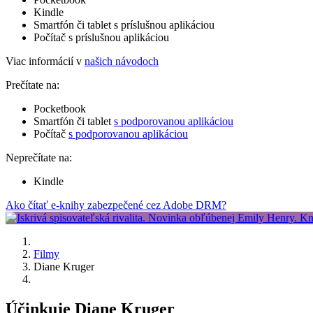
Kindle
Smartfón či tablet s príslušnou aplikáciou
Počítač s príslušnou aplikáciou
Viac informácií v
našich návodoch
Prečítate na:
Pocketbook
Smartfón či tablet
s podporovanou aplikáciou
Počítač
s podporovanou aplikáciou
Neprečítate na:
Kindle
Ako čítať e-knihy zabezpečené cez Adobe DRM?
Filmy
Diane Kruger
Účinkuje Diane Kruger