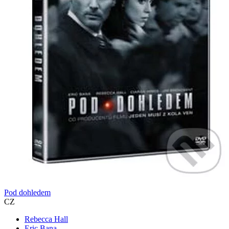
Pod dohledem
CZ
Rebecca Hall
Eric Bana