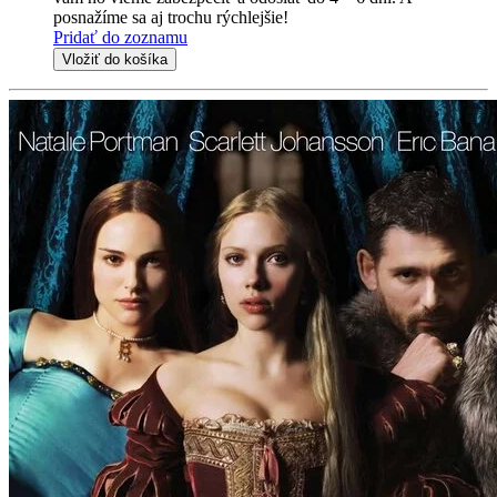
posnažíme sa aj trochu rýchlejšie!
Pridať do zoznamu
Vložiť do košíka