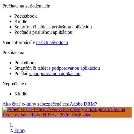
Prečítate na zariadeniach:
Pocketbook
Kindle
Smartfón či tablet s príslušnou aplikáciou
Počítač s príslušnou aplikáciou
Viac informácií v
našich návodoch
Prečítate na:
Pocketbook
Smartfón či tablet
s podporovanou aplikáciou
Počítač
s podporovanou aplikáciou
Neprečítate na:
Kindle
Ako čítať e-knihy zabezpečené cez Adobe DRM?
Filmy