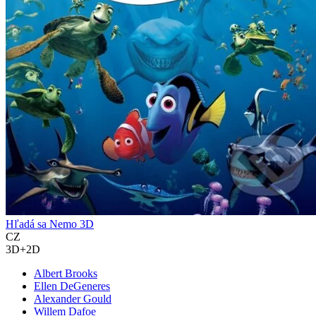
Hľadá sa Nemo 3D
CZ
3D+2D
Albert Brooks
Ellen DeGeneres
Alexander Gould
Willem Dafoe