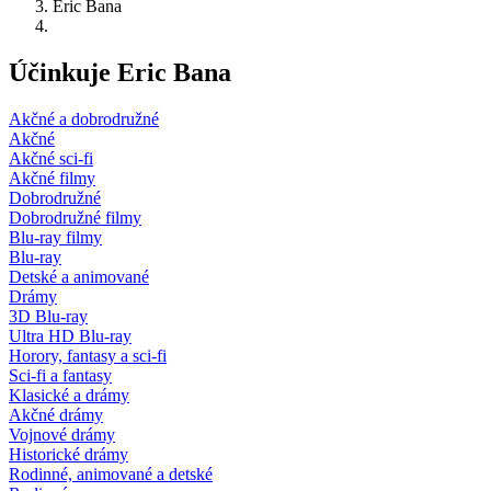
Eric Bana
Účinkuje Eric Bana
Akčné a dobrodružné
Akčné
Akčné sci-fi
Akčné filmy
Dobrodružné
Dobrodružné filmy
Blu-ray filmy
Blu-ray
Detské a animované
Drámy
3D Blu-ray
Ultra HD Blu-ray
Horory, fantasy a sci-fi
Sci-fi a fantasy
Klasické a drámy
Akčné drámy
Vojnové drámy
Historické drámy
Rodinné, animované a detské