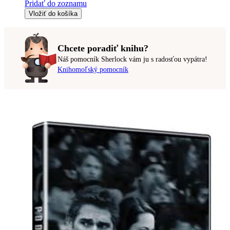
Pridať do zoznamu
Vložiť do košíka
Chcete poradiť knihu?
Náš pomocník Sherlock vám ju s radosťou vypátra!
Knihomoľský pomocník