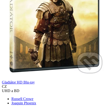
Gladiátor HD Blu-ray
CZ
UHD a BD
Russell Crowe
Joaquin Phoenix