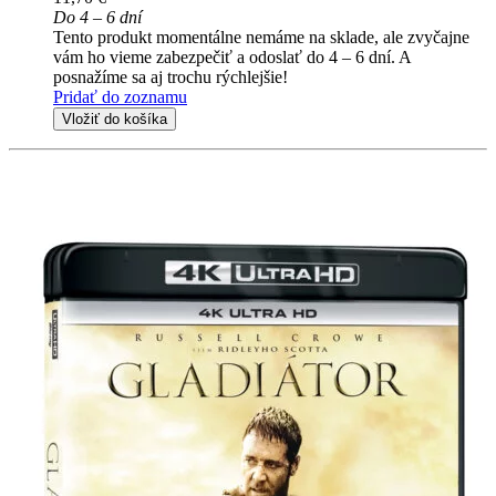
Do 4 – 6 dní
Tento produkt momentálne nemáme na sklade, ale zvyčajne
vám ho vieme zabezpečiť a odoslať do 4 – 6 dní. A
posnažíme sa aj trochu rýchlejšie!
Pridať do zoznamu
Vložiť do košíka