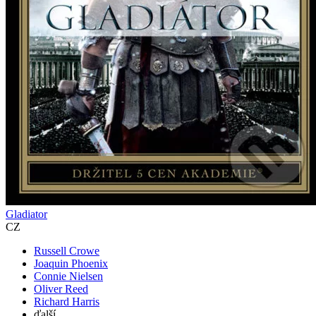
Gladiator
CZ
Russell Crowe
Joaquin Phoenix
Connie Nielsen
Oliver Reed
Richard Harris
ďalší