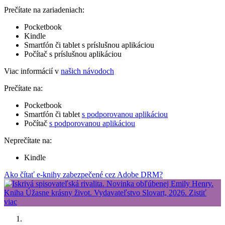
Prečítate na zariadeniach:
Pocketbook
Kindle
Smartfón či tablet s príslušnou aplikáciou
Počítač s príslušnou aplikáciou
Viac informácií v
našich návodoch
Prečítate na:
Pocketbook
Smartfón či tablet
s podporovanou aplikáciou
Počítač
s podporovanou aplikáciou
Neprečítate na:
Kindle
Ako čítať e-knihy zabezpečené cez Adobe DRM?