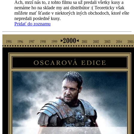
Ach, mrzí nás to, z tohto filmu sa už predali všetky kusy a
nemáme ho na sklade my ani distribútor :( Teoreticky však
môžete mať šťastie v niektorých iných obchodoch, ktoré ešte
nepredali posledné kusy.
Pridať do zoznamu