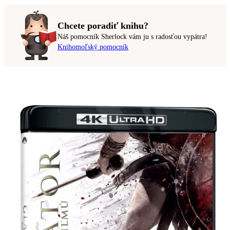
Chcete poradiť knihu?
Náš pomocník Sherlock vám ju s radosťou vypátra!
Knihomoľský pomocník