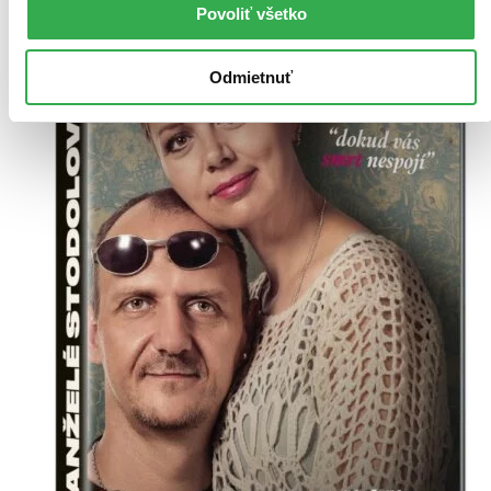
Povoliť všetko
Odmietnuť