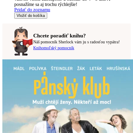
posnažíme sa aj trochu rýchlejšie!
Pridať do zoznamu
Vložiť do košíka
Chcete poradiť knihu?
Náš pomocník Sherlock vám ju s radosťou vypátra!
Knihomoľský pomocník