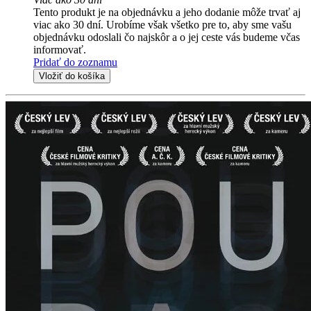
Tento produkt je na objednávku a jeho dodanie môže trvať aj
viac ako 30 dní. Urobíme však všetko pre to, aby sme vašu
objednávku odoslali čo najskôr a o jej ceste vás budeme včas
informovať.
Pridať do zoznamu
Vložiť do košíka