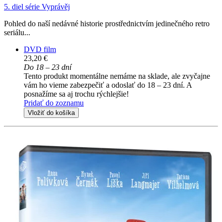
5. diel série
Vyprávěj
Pohled do naší nedávné historie prostřednictvím jedinečného retro
seriálu...
DVD film
23,20 €
Do 18 – 23 dní
Tento produkt momentálne nemáme na sklade, ale zvyčajne
vám ho vieme zabezpečiť a odoslať do 18 – 23 dní. A
posnažíme sa aj trochu rýchlejšie!
Pridať do zoznamu
Vložiť do košíka