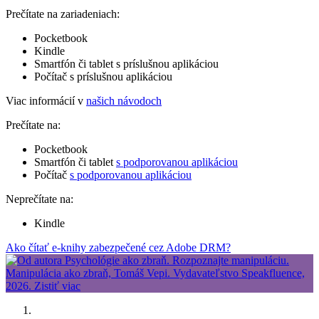
Prečítate na zariadeniach:
Pocketbook
Kindle
Smartfón či tablet s príslušnou aplikáciou
Počítač s príslušnou aplikáciou
Viac informácií v
našich návodoch
Prečítate na:
Pocketbook
Smartfón či tablet
s podporovanou aplikáciou
Počítač
s podporovanou aplikáciou
Neprečítate na:
Kindle
Ako čítať e-knihy zabezpečené cez Adobe DRM?