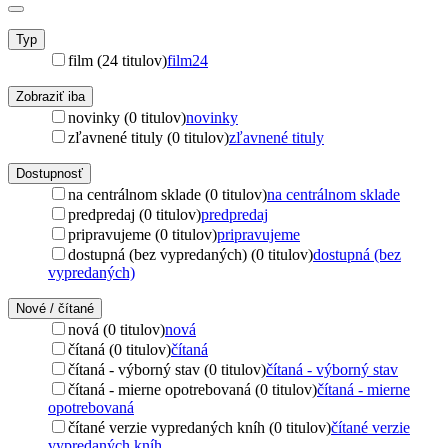
Typ
film (24 titulov)
film
24
Zobraziť iba
novinky (0 titulov)
novinky
zľavnené tituly (0 titulov)
zľavnené tituly
Dostupnosť
na centrálnom sklade (0 titulov)
na centrálnom sklade
predpredaj (0 titulov)
predpredaj
pripravujeme (0 titulov)
pripravujeme
dostupná (bez vypredaných) (0 titulov)
dostupná (bez
vypredaných)
Nové / čítané
nová (0 titulov)
nová
čítaná (0 titulov)
čítaná
čítaná - výborný stav (0 titulov)
čítaná - výborný stav
čítaná - mierne opotrebovaná (0 titulov)
čítaná - mierne
opotrebovaná
čítané verzie vypredaných kníh (0 titulov)
čítané verzie
vypredaných kníh