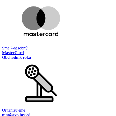
Sme 7-násobný
MasterCard
Obchodník roka
Organizujeme
množstvo besied