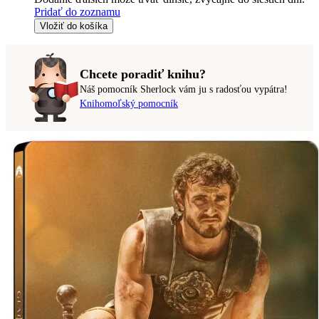
Pridať do zoznamu
Vložiť do košíka
Chcete poradiť knihu?
Náš pomocník Sherlock vám ju s radosťou vypátra!
Knihomoľský pomocník