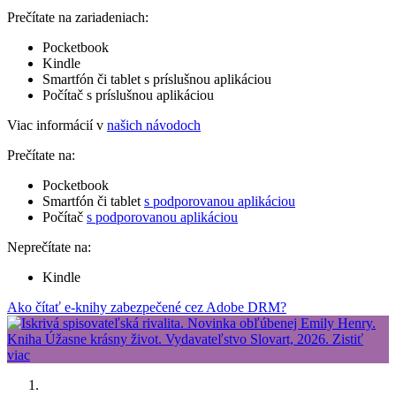
Prečítate na zariadeniach:
Pocketbook
Kindle
Smartfón či tablet s príslušnou aplikáciou
Počítač s príslušnou aplikáciou
Viac informácií v
našich návodoch
Prečítate na:
Pocketbook
Smartfón či tablet
s podporovanou aplikáciou
Počítač
s podporovanou aplikáciou
Neprečítate na:
Kindle
Ako čítať e-knihy zabezpečené cez Adobe DRM?