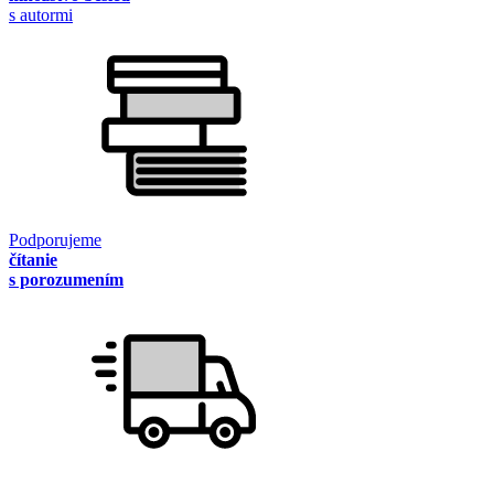
s autormi
Podporujeme
čítanie
s porozumením