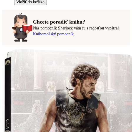
Vložiť do košíka
Chcete poradiť knihu?
Náš pomocník Sherlock vám ju s radosťou vypátra!
Knihomoľský pomocník