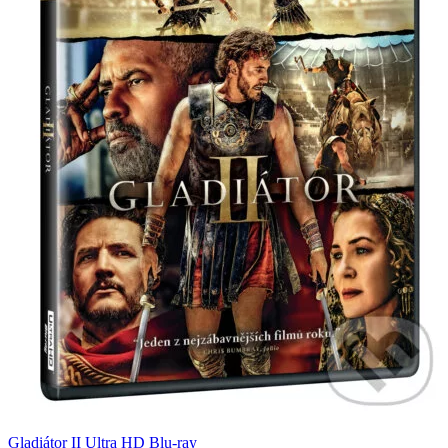
Gladiátor II Ultra HD Blu-ray