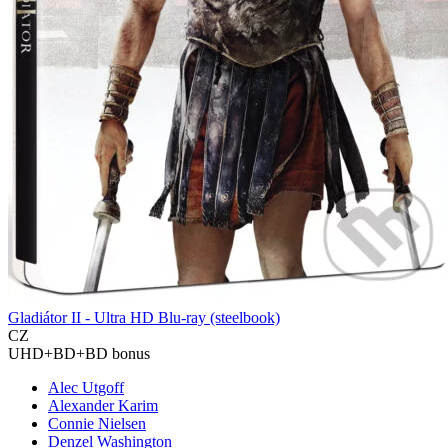
Gladiátor II - Ultra HD Blu-ray (steelbook)
CZ
UHD+BD+BD bonus
Alec Utgoff
Alexander Karim
Connie Nielsen
Denzel Washington