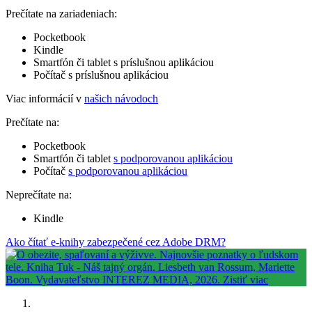
Prečítate na zariadeniach:
Pocketbook
Kindle
Smartfón či tablet s príslušnou aplikáciou
Počítač s príslušnou aplikáciou
Viac informácií v
našich návodoch
Prečítate na:
Pocketbook
Smartfón či tablet
s podporovanou aplikáciou
Počítač
s podporovanou aplikáciou
Neprečítate na:
Kindle
Ako čítať e-knihy zabezpečené cez Adobe DRM?