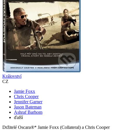
Království
CZ
Jamie Foxx
Chris Cooper
Jennifer Garner
Jason Bateman
Ashraf Barhom
ďalší
Držitelé Oscara®* Jamie Foxx (Collateral) a Chris Cooper