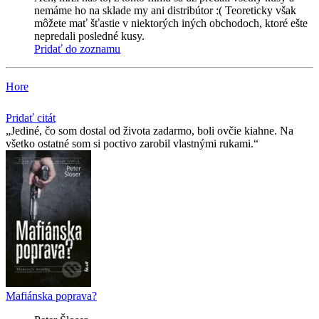
nemáme ho na sklade my ani distribútor :( Teoreticky však
môžete mať šťastie v niektorých iných obchodoch, ktoré ešte
nepredali posledné kusy.
Pridať do zoznamu
Hore
Pridať citát
Jediné, čo som dostal od života zadarmo, boli ovčie kiahne. Na
všetko ostatné som si poctivo zarobil vlastnými rukami.
Mafiánska poprava?