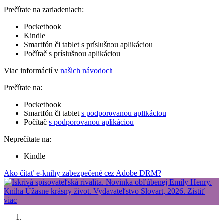
Prečítate na zariadeniach:
Pocketbook
Kindle
Smartfón či tablet s príslušnou aplikáciou
Počítač s príslušnou aplikáciou
Viac informácií v
našich návodoch
Prečítate na:
Pocketbook
Smartfón či tablet
s podporovanou aplikáciou
Počítač
s podporovanou aplikáciou
Neprečítate na:
Kindle
Ako čítať e-knihy zabezpečené cez Adobe DRM?