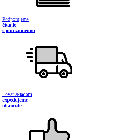
Podporujeme
čítanie
s porozumením
Tovar skladom
expedujeme
okamžite