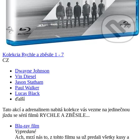
Kolekcia Rychle a zběsile 1 - 7
CZ
Dwayne Johnson
Vin Diesel
Jason Statham
Paul Walker
Lucas Black
ďalší
Tato akcí a adrenalinem nabitá kolekce vás vezme na jedinečnou
jízdu se sérií filmů RYCHLE A ZBĚSILE...
Blu-ray film
Vypredané
Ach, mrzí nás to, z tohto filmu sa už predali všetky kusy a