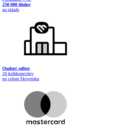
250 000 titulov
na sklade
Osobný odber
20 kníhkupectiev
po celom Slovensku