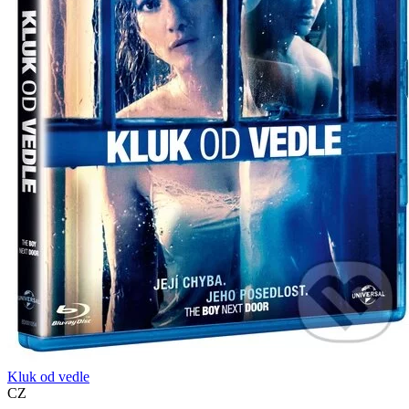
Kluk od vedle
CZ