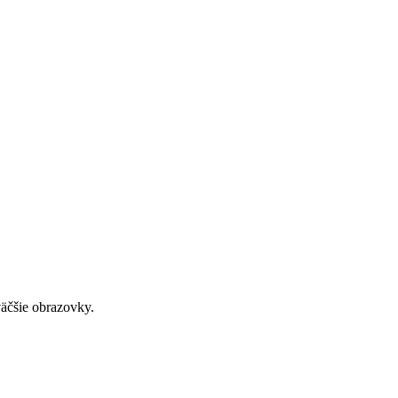
väčšie obrazovky.