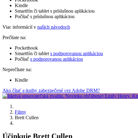
Kindle
Smartfón či tablet s príslušnou aplikáciou
Počítač s príslušnou aplikáciou
Viac informácií v
našich návodoch
Prečítate na:
Pocketbook
Smartfón či tablet
s podporovanou aplikáciou
Počítač
s podporovanou aplikáciou
Neprečítate na:
Kindle
Ako čítať e-knihy zabezpečené cez Adobe DRM?
Filmy
Brett Cullen
Účinkuje Brett Cullen