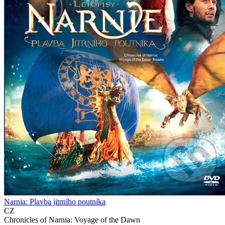
Narnia: Plavba jitrního poutníka
CZ
Chronicles of Narnia: Voyage of the Dawn