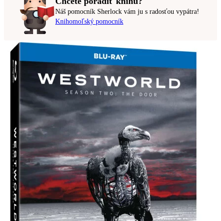
Chcete poradiť knihu?
Náš pomocník Sherlock vám ju s radosťou vypátra!
Knihomoľský pomocník