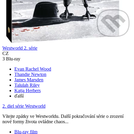
Westworld 2. série
CZ
3 Blu-ray
Evan Rachel Wood
Thandie Newton
James Marsden
Talulah Riley
Katja Herbers
ďalší
2. diel série
Westworld
Vítejte zpátky ve Westworldu. Další pokračování série o zrození
nové formy života ovládne chaos...
Blu-ray film