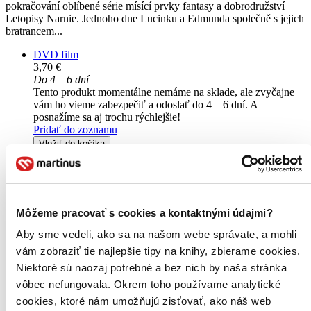
pokračování oblíbené série mísící prvky fantasy a dobrodružství
Letopisy Narnie. Jednoho dne Lucinku a Edmunda společně s jejich
bratrancem...
DVD film
3,70 €
Do 4 – 6 dní
Tento produkt momentálne nemáme na sklade, ale zvyčajne
vám ho vieme zabezpečiť a odoslať do 4 – 6 dní. A
posnažíme sa aj trochu rýchlejšie!
Pridať do zoznamu
Vložiť do košíka
Môžeme pracovať s cookies a kontaktnými údajmi?
Aby sme vedeli, ako sa na našom webe správate, a mohli
vám zobraziť tie najlepšie tipy na knihy, zbierame cookies.
Niektoré sú naozaj potrebné a bez nich by naša stránka
vôbec nefungovala. Okrem toho používame analytické
cookies, ktoré nám umožňujú zisťovať, ako náš web