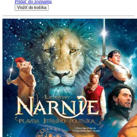
Pridať do zoznamu
Vložiť do košíka