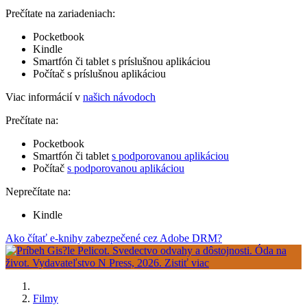
Prečítate na zariadeniach:
Pocketbook
Kindle
Smartfón či tablet s príslušnou aplikáciou
Počítač s príslušnou aplikáciou
Viac informácií v
našich návodoch
Prečítate na:
Pocketbook
Smartfón či tablet
s podporovanou aplikáciou
Počítač
s podporovanou aplikáciou
Neprečítate na:
Kindle
Ako čítať e-knihy zabezpečené cez Adobe DRM?
Filmy