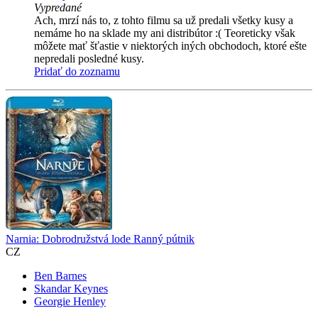
Vypredané
Ach, mrzí nás to, z tohto filmu sa už predali všetky kusy a
nemáme ho na sklade my ani distribútor :( Teoreticky však
môžete mať šťastie v niektorých iných obchodoch, ktoré ešte
nepredali posledné kusy.
Pridať do zoznamu
Narnia: Dobrodružstvá lode Ranný pútnik
CZ
Ben Barnes
Skandar Keynes
Georgie Henley